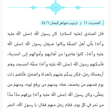
الحديث:
١١
ترتيب جواهر البحار:
٤٤٠٦
/
قال الصادق (عليه السلام): كان رسول الله (صلى الله عليه
وآله) يأتي أهل الصفّة وكانوا ضيفان رسول الله (صلى الله
عليه وآله)، كانوا هاجروا من أهاليهم وأموالهم إلى المدينة،
فأسكنهم رسول الله (صلى الله عليه وآله) صفّة المسجد وهم
أربعمائة رجل، فكان يسلّم عليهم بالغداة والعشيّ، فأتاهم ذات
يوم فمنهم من يخصف نعله، ومنهم من يرقع ثوبه، ومنهم من
يتفلّى، وكان رسول الله (صلى الله عليه وآله) يرزقهم مدّاً مدّاً
من تمر في كلّ يوم، فقام رجل منهم فقال: يا رسول الله، التمر