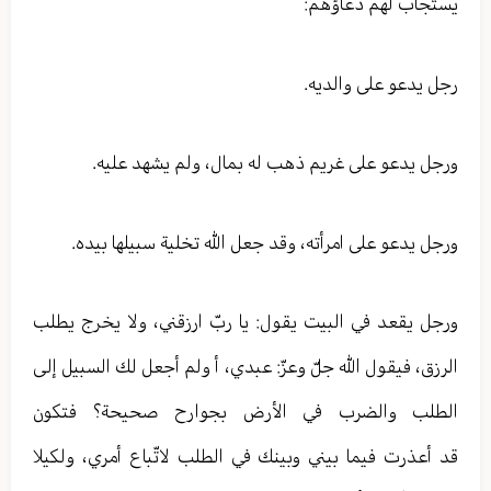
يستجاب لهم دعاؤهم:
رجل يدعو على والديه.
ورجل يدعو على غريم ذهب له بمال، ولم يشهد عليه.
ورجل يدعو على امرأته، وقد جعل الله تخلية سبيلها بيده.
ورجل يقعد في البيت يقول: يا ربّ ارزقني، ولا يخرج يطلب
الرزق، فيقول الله جلّ وعزّ: عبدي، أ ولم أجعل لك السبيل إلى
الطلب والضرب في الأرض بجوارح صحيحة؟ فتكون
قد أعذرت فيما بيني وبينك في الطلب لاتّباع أمري، ولكيلا