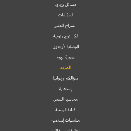
مسائل وردود
المؤلفات
السراج المنير
لكل زوج وزوجة
الوصايا الأربعون
صورة اليوم
المزيد
سؤالكم وجوابنا
إستخارة
محاسبة النفس
كتابة الوصية
مناسبات إسلامية
تحقيقات ومقالات