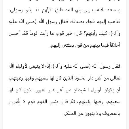
يا سعد، اذهب إلى بني المصطلق، فإنّهم قد ردّوا رسولي،
فذهب إليهم فجاء بصدقة، فقال رسول الله (صلى الله عليه
وآله): كيف رأيتهم؟ قال: خير قوم، ما رأيت قوماً قطّ أحسن
أخلاقاً فيما بينهم من قوم بعثتني إليهم.
فقال رسول الله (صلى الله عليه وآله): إنّه لا ينبغي لأولياء الله
تعالی من أهل دار الخلود الذين كان لها سعيهم وفيها رغبتهم،
أن يكونوا أولياء الشيطان من أهل دار الغرور الذين كان لها
سعيهم، وفيها رغبتهم، ثمّ قال: بئس القوم قوم لا يأمرون
بالمعروف ولا ينهون عن المنكر.