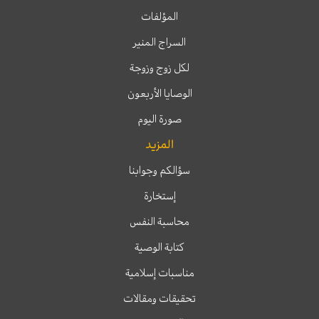
المؤلفات
السراج المنير
لكل زوج وزوجة
الوصايا الأربعون
صورة اليوم
المزيد
سؤالكم وجوابنا
إستخارة
محاسبة النفس
كتابة الوصية
مناسبات إسلامية
تحقيقات ومقالات