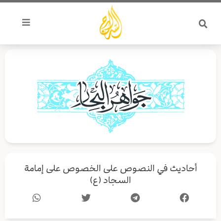
خطي
لى
لمحتوى
أحاديث في النصوص على الخصوص على إمامة
السجاد (ع)