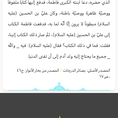
الذي حضره، دعا ابنته الكبرى فاطمة، فدفع إليها كتاباً ملفوفاً
ووصيّة ظاهرة ووصيّة باطنة، وكان عليّ بن الحسين (عليه
السلام) مبطوناً لا يرون إلّا أنّه لما به، فدفعت فاطمة الكتاب
إلى عليّ بن الحسين (عليه السلام)، ثمّ صار ذلك الكتاب إلينا،
فقلت: فما في ذلك الكتاب؟ فقال (عليه السلام): فيه _ والله
_ جميع ما يحتاج إليه ولد آدم إلى أن تفنى الدنيا.
المصدر الأصلي:
بصائر الدرجات
المصدر من بحار الأنوار: ج
٤٦
/
،
ص١٧