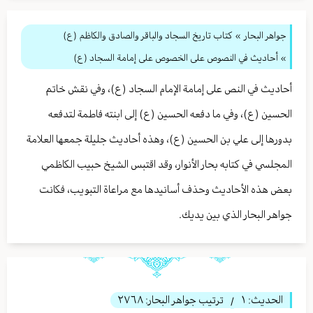
جواهر البحار
»
كتاب تاريخ السجاد والباقر والصادق والكاظم (ع)
» أحاديث في النصوص على الخصوص على إمامة السجاد (ع)
أحاديث في النص على إمامة الإمام السجاد (ع)، وفي نقش خاتم
الحسين (ع)، وفي ما دفعه الحسين (ع) إلى ابنته فاطمة لتدفعه
بدورها إلى علي بن الحسين (ع)، وهذه أحاديث جليلة جمعها العلامة
المجلسي في كتابه بحار الأنوار، وقد اقتبس الشيخ حبيب الكاظمي
بعض هذه الأحاديث وحذف أسانيدها مع مراعاة التبويب، فكانت
جواهر البحار الذي بين يديك.
الحديث:
١
ترتيب جواهر البحار:
٢٧٦٨
/