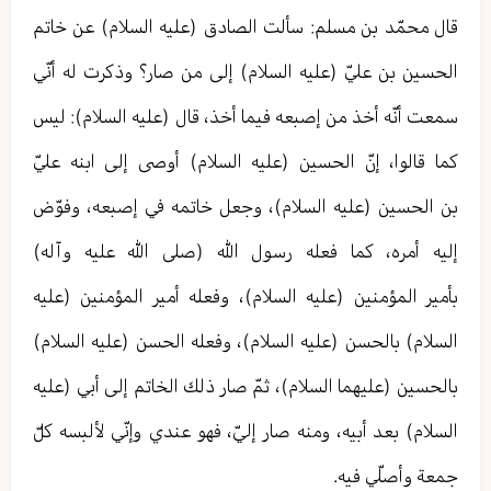
قال محمّد بن مسلم: سألت الصادق (عليه السلام) عن خاتم
الحسين بن عليّ (عليه السلام) إلى من صار؟ وذكرت له أنّي
سمعت أنّه أخذ من إصبعه فيما أخذ، قال (عليه السلام): ليس
كما قالوا، إنّ الحسين (عليه السلام) أوصى إلى ابنه عليّ
بن الحسين (عليه السلام)، وجعل خاتمه في إصبعه، وفوّض
إليه أمره، كما فعله رسول الله (صلى الله عليه وآله)
بأمير المؤمنين (عليه السلام)، وفعله أمير المؤمنين (عليه
السلام) بالحسن (عليه السلام)، وفعله الحسن (عليه السلام)
بالحسين (عليهما السلام)، ثمّ صار ذلك الخاتم إلى أبي (عليه
السلام) بعد أبيه، ومنه صار إليّ، فهو عندي وإنّي لألبسه كلّ
جمعة وأصلّي فيه.