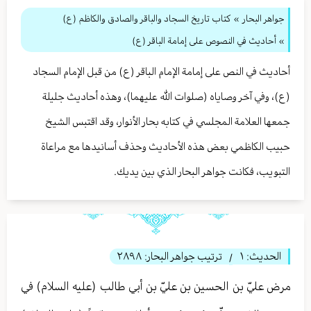
جواهر البحار
»
كتاب تاريخ السجاد والباقر والصادق والكاظم (ع)
» أحاديث في النصوص على إمامة الباقر (ع)
أحاديث في النص على إمامة الإمام الباقر (ع) من قبل الإمام السجاد
(ع)، وفي آخر وصاياه (صلوات الله عليهما)، وهذه أحاديث جليلة
جمعها العلامة المجلسي في كتابه بحار الأنوار، وقد اقتبس الشيخ
حبيب الكاظمي بعض هذه الأحاديث وحذف أسانيدها مع مراعاة
التبويب، فكانت جواهر البحار الذي بين يديك.
الحديث:
١
ترتيب جواهر البحار:
٢٨٩٨
/
مرض عليّ بن الحسين بن عليّ بن أبي طالب (عليه السلام) في