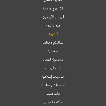
لكل زوج وزوجة
الوصايا الأربعون
صورة اليوم
المزيد
سؤالكم وجوابنا
إستخارة
محاسبة النفس
كتابة الوصية
مناسبات إسلامية
تحقيقات ومقالات
آداب وسنن
مكتبة السراج