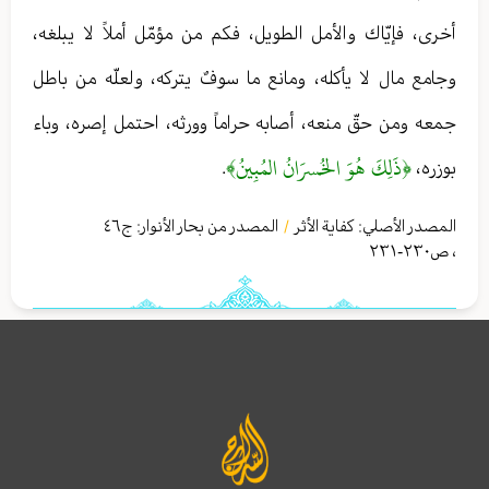
أخرى، فإيّاك والأمل الطويل، فكم من مؤمّل أملاً لا يبلغه،
وجامع مال لا يأكله، ومانع ما سوفٌ يتركه، ولعلّه من باطل
جمعه ومن حقّ منعه، أصابه حراماً وورثه، احتمل إصره، وباء
﴿ذَلِكَ هُوَ الخُسرَانُ المُبِينُ﴾
بوزره،
.
المصدر الأصلي:
كفاية الأثر
المصدر من بحار الأنوار: ج
٤٦
/
،
ص٢٣۰-٢٣١