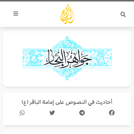
خطي
لى
لمحتوى
أحاديث في النصوص على إمامة الباقر (ع)