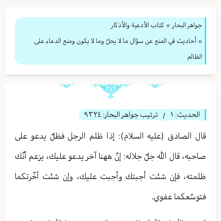
جواهر البحار
»
كتاب الأدعية والأذكار
» أحاديث في المنع عن سؤال ما لا يحلّ وما لا يكون ومنع الدعاء على
الظالم
الحديث:
١
ترتيب جواهر البحار:
٩٣٢٤
/
قال الصادق (عليه السلام): إذا ظلم الرجل فظلّ يدعو على
صاحبه، قال الله جلّ جلاله: إنّ ههنا آخر يدعو عليك، يزعم أنّك
ظلمته، فإن شئت أجبتك وأجبت عليك، وإن شئت أخّرتكما
فتوسّعكما عفوي.