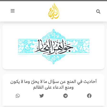
خطي
لى
لمحتوى
أحاديث في المنع عن سؤال ما لا يحلّ وما لا يكون
ومنع الدعاء على الظالم