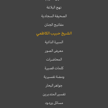
نهج البلاغة
الصحيفة السجادية
مفاتيح الجنان
الشيخ حبيب الكاظمي
السيرة الذاتية
معرض الصور
المحاضرات
كلمات قصيرة
ومضة تفسيرية
جواهر البحار
تفسير المتدبرين
مسائل وردود