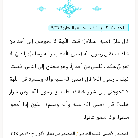
الحديث:
٣
ترتيب جواهر البحار:
٩٣٢٦
/
قال عليّ (عليه السلام): قلت: اللّهمّ لا تحوجني إلى أحد من
خلقك، فقال رسول الله (صلى الله عليه وآله وسلم): يا عليّ، لا
تقولنّ هكذا، فليس من أحد إلّا وهو محتاج إلى الناس، فقلت:
كيف يا رسول الله؟ قال (صلى الله عليه وآله وسلم): قل: اللّهمّ
لا تحوجني إلى شرار خلقك، قلت: يا رسول الله، ومن شرار
خلقه؟ قال (صلى الله عليه وآله وسلم): الذين إذا أعطوا
منعوا، وإذا منعوا عابوا.
المصدر الأصلي:
تنبيه الخاطر
المصدر من بحار الأنوار: ج
٩٠
،
ص٣٢٥
/