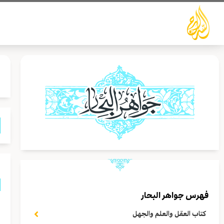
خطي
لى
لمحتوى
فهرس جواهر البحار
ن
كتاب العقل والعلم والجهل