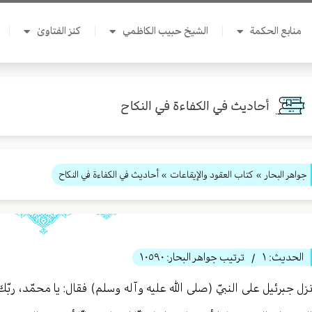
منابع الحكمة
الشيخ حبيب الكاظمي
كنز الفتاوىٰ
أحاديث في الكفاءة في النكاح
جواهر البحار
»
كتاب العقود والإيقاعات
» أحاديث في الكفاءة في النكاح
الحديث:
١
ترتيب جواهر البحار:
١٠٥٩٠
/
زل جبرئيل على النبيّ (صلى الله عليه وآله وسلم) فقال: يا محمّد، ربّك 