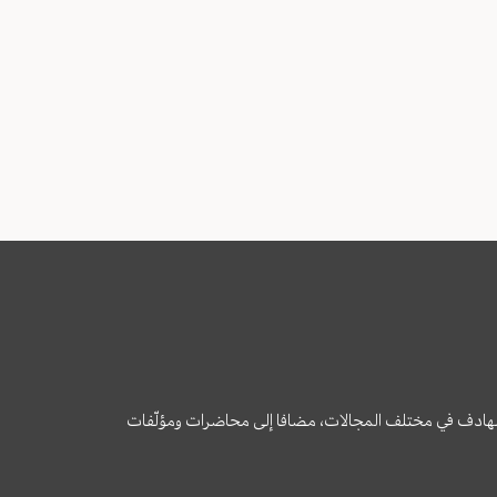
وى الهادف في مختلف المجالات، مضافا إلى محاضرات ومؤلّفات