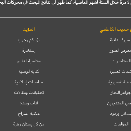
 حبيب الكاظمي
المزيد
لسيرة الذاتية
سؤالكم وجوابنا
عرض الصور
إستخارة
المحاضرات
محاسبة النفس
لمات قصيرة
كتابة الوصية
ضة تفسيرية
مناسبات إسلامية
جواهر البحار
تحقيقات ومقالات
ير المتدبرين
آداب وسنن
سائل وردود
مكتبة السراج
المؤلفات
من كل بستان زهرة