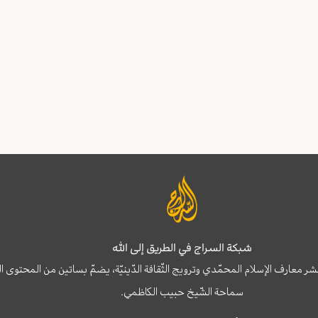
شبكة السراج في الطريق إلى الله
نشر معارف الإسلام المحمّدي وترويج الثّقافة الدّينيّة، يضمّ بساتين من المحت
سماحة الشّيخ حبيب الكاظمي.