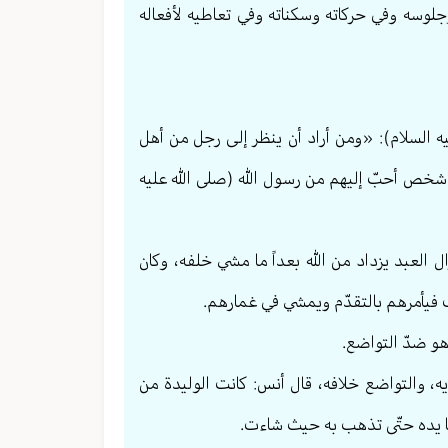
جلوسه وفي حركاته وسكناته وفي تعاطيه لأفعاله
عليه السلام): «ومن أراد أن ينظر إلى رجل من أهل
ن شخص أحبّ إليهم من رسول الله (صلى الله عليه
ال العبد يزداد من الله بعداً ما مشي خلفه، وكان
 فيأمرهم بالتقدّم ويمشي في غمارهم.
وهو ضدّ التواضع.
ه، والتواضع خلافه، قال أنس: كانت الوليدة من
نها يده حتّى تذهب به حيث شاءت.