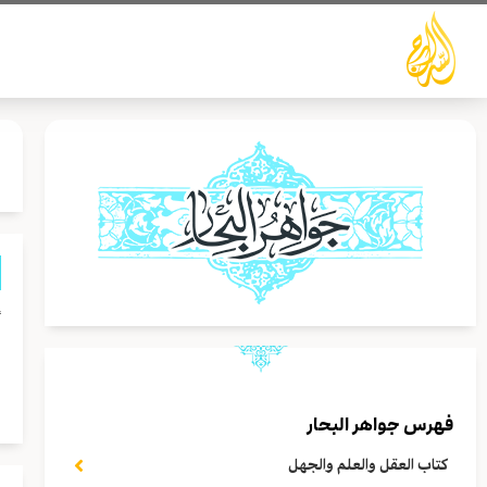
خطي
لى
لمحتوى
أ
ي
ا
فهرس جواهر البحار
كتاب العقل والعلم والجهل