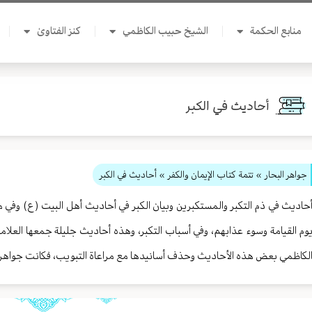
منابع الحكمة
الشيخ حبيب الكاظمي
كنز الفتاوىٰ
أحاديث في الكبر
جواهر البحار
»
تتمة كتاب الإيمان والكفر
» أحاديث في الكبر
حاديث في ذم التكبر والمستكبرين وبيان الكبر في أحاديث أهل البيت (ع) وفي م
وم القيامة وسوء عذابهم، وفي أسباب التكبر، وهذه أحاديث جليلة جمعها العلامة
لكاظمي بعض هذه الأحاديث وحذف أسانيدها مع مراعاة التبويب، فكانت جواهر ا