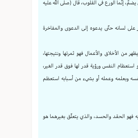
 يضمّ، إنّما الورع في القلوب، قال (صلى الله عليه
بر على لسانه حتّى يدعوه إلى الدعوى والمفاخرة
 يظهر من الأخلاق والأعمال فهو ثمرتها ونتيجتها،
و استعظام النفس ورؤية قدر لها فوق قدر الغير،
فسه وبعلمه وعمله أو بشيء من أسبابه استعظم
ليه فهو الحقد والحسد، والذي يتعلّق بغيرهما هو