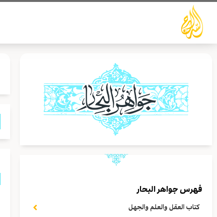
خطي
لى
لمحتوى
فهرس جواهر البحار
ق
كتاب العقل والعلم والجهل