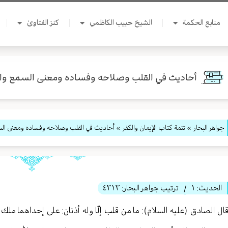
منابع الحكمة
الشيخ حبيب الكاظمي
كنز الفتاوىٰ
أحاديث في القلب وصلاحه وفساده ومعنى السمع وا
جواهر البحار
»
تتمة كتاب الإيمان والكفر
» أحاديث في القلب وصلاحه وفساده ومعنى الس
الحديث:
١
ترتيب جواهر البحار:
٤٣١٣
/
ال الصادق (عليه السلام): ما من قلب إلّا وله أذنان: على إحداهما مل