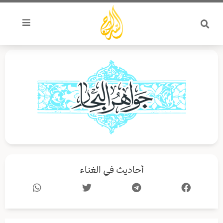
خطي
لى
لمحتوى
أحاديث في الغناء