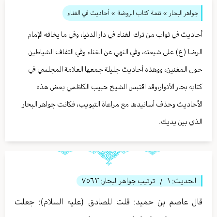
جواهر البحار
»
تتمة كتاب الروضة
» أحاديث في الغناء
أحاديث في ثواب من ترك الغناء في دار الدنيا، وفي ما يخافه الإمام
الرضا (ع) على شيعته، وفي النهي عن الغناء وفي التفاف الشياطين
حول المغنين، ووهذه أحاديث جليلة جمعها العلامة المجلسي في
كتابه بحار الأنوار،وقد اقتبس الشيخ حبيب الكاظمي بعض هذه
الأحاديث وحذف أسانيدها مع مراعاة التبويب، فكانت جواهر البحار
الذي بين يديك.
الحديث:
١
ترتيب جواهر البحار:
٧٥٦٣
/
قال عاصم بن حمید: قلت للصادق (عليه السلام): جعلت