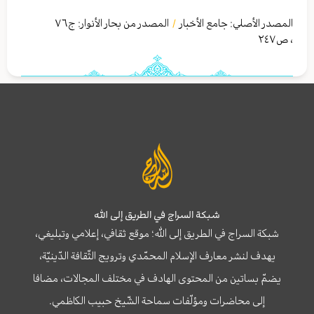
المصدر الأصلي:
جامع الأخبار
المصدر من بحار الأنوار: ج
٧٦
/
،
ص٢٤٧
شبكة السراج في الطريق إلى الله
شبكة السراج في الطريق إلى الله؛ موقع ثقافي، إعلامي وتبليغي،
يهدف لنشر معارف الإسلام المحمّدي وترويج الثّقافة الدّينيّة،
يضمّ بساتين من المحتوى الهادف في مختلف المجالات، مضافا
إلى محاضرات ومؤلّفات سماحة الشّيخ حبيب الكاظمي.