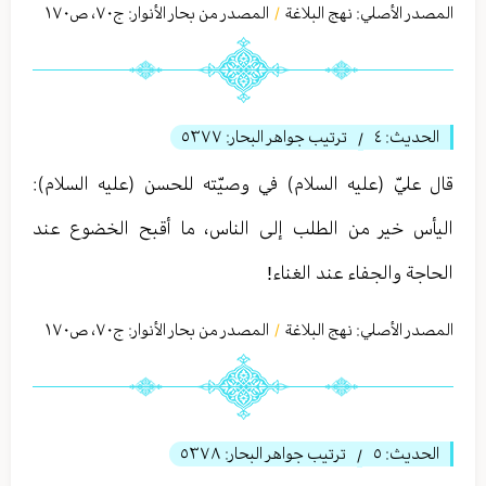
المصدر الأصلي:
نهج البلاغة
المصدر من بحار الأنوار: ج
٧٠
،
ص١٧۰
/
الحديث:
٤
ترتيب جواهر البحار:
٥٣٧٧
/
قال عليّ (عليه السلام) في وصيّته للحسن (عليه السلام):
اليأس خير من الطلب إلى الناس، ما أقبح الخضوع عند
الحاجة والجفاء عند الغناء!
المصدر الأصلي:
نهج البلاغة
المصدر من بحار الأنوار: ج
٧٠
،
ص١٧۰
/
الحديث:
٥
ترتيب جواهر البحار:
٥٣٧٨
/