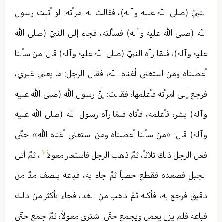
النبيّ (صلى الله عليه وآله)، فقالت له امرأته: لو أتيت رسول
الله (صلى الله عليه وآله) فسألته، فجاء إلى النبيّ (صلى الله
عليه وآله)، فلمّا رآه النبيّ (صلى الله عليه وآله) قال: من سألنا
أعطيناه ومن استغنى أغناه الله، فقال الرجل: ما يعني غيري،
فرجع إلى امرأته فأعلمها، فقالت: إنّ رسول الله (صلى الله عليه
وآله) بشر، فأعلمه، فأتاه فلمّا رآه رسول الله (صلى الله عليه
وآله) قال: «من سألنا أعطيناه ومن استغنى أغناه الله» حتّى
١
فعل الرجل ذلك ثلاثاً، ثمّ ذهب الرجل فاستعار معولاً
، ثمّ أتى
الجبل فصعده فقطع حطباً ثمّ جاء به، فباعه بنصف مدّ من
دقيق فرجع به، فأكله ثمّ ذهب من الغد، فجاء بأكثر من ذلك
فباعه فلم يزل يعمل ويجمع حتّى اشترى معولاً، ثمّ جمع حتّى