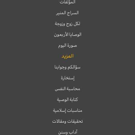
المؤلفات
السراج المنير
لكل زوج وزوجة
الوصايا الأربعون
صورة اليوم
المزيد
سؤالكم وجوابنا
إستخارة
محاسبة النفس
كتابة الوصية
مناسبات إسلامية
تحقيقات ومقالات
آداب وسنن