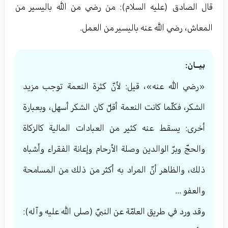
قال الصادق (عليه السلام): من رضي من الله باليسير من
المعاش، رضي الله عنه باليسير من العمل.
بيــان:
«رضي الله عنه»، قيل: لأنّ كثرة النعمة توجب مزيد
الشكر، فكلّما كانت النعمة أقلّ كان الشكر أسهل، وبعبارة
أخرى: يسقط عنه كثير من العبادات المالية كالزكاة
والحجّ وبرّ الوالدين وصلة الأرحام وإعانة الفقراء وأشباه
ذلك، والظاهر أنّ المراد به أكثر من ذلك من المسامحة
والعفو ...
وقد ورد في طريق العامّة عن النبيّ (صلى الله عليه وآله):