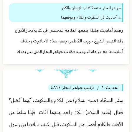
جواهر البحار
»
تتمة كتاب الإيمان والكفر
» أحاديث في السكوت والكلام وموقعهما
وهذه أحاديث جليلة جمعها العلامة المجلسي في كتابه بحار الأنوار،
وقد اقتبس الشيخ حبيب الكاظمي بعض هذه الأحاديث وحذف
أسانيدها مع مراعاة التبويب، فكانت جواهر البحار الذي بين يديك.
الحديث:
١
ترتيب جواهر البحار:
٤٨٢٤
/
سئل السجّاد (عليه السلام) عن الكلام والسكوت، أيّهما أفضل؟
فقال (عليه السلام): لكلّ واحد منهما آفات، فإذا سلما من
الآفات فالكلام أفضل من السكوت، قيل: كيف ذلك يا بن رسول