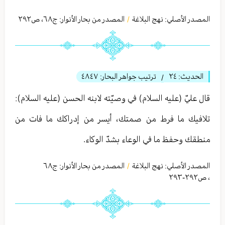
المصدر الأصلي:
نهج البلاغة
المصدر من بحار الأنوار: ج
٦٨
،
ص٢٩٢
/
الحديث:
٢٤
ترتيب جواهر البحار:
٤٨٤٧
/
قال عليّ (عليه السلام) في وصيّته لابنه الحسن (عليه السلام):
تلافيك ما فرط من صمتك، أيسر من إدراكك ما فات من
منطقك وحفظ ما في الوعاء بشدّ الوكاء.
المصدر الأصلي:
نهج البلاغة
المصدر من بحار الأنوار: ج
٦٨
/
،
ص٢٩٢-٢٩٣