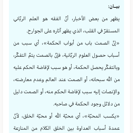
بيــان:
يظهر من بعض الأخبار، أنّ الفقه هو العلم الربّاني
المستقرّ في القلب، الذي يظهر آثاره على الجوارح.
«إنّ الصمت باب من أبواب الحكمة»، أي سبب من
أسباب حصول العلوم الربّانية، فإنّ بالصمت يتمّ التفكّر،
وبالتفكّر يحصل الحكمة، أو هو سبب لإفاضة الحكم عليه
من الله سبحانه، أو الصمت عند العالم وعدم معارضته،
والإنصات إليه سبب لإفاضة الحكم منه، أو الصمت دليل
من دلائل وجود الحكمة في صاحبه.
«يكسب المحبّة»، أي محبّة الله أو محبّة الخلق، لأنّ
عمدة أسباب العداوة بين الخلق الكلام من المنازعة