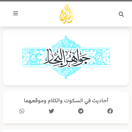
خطي
لى
لمحتوى
أحاديث في السكوت والكلام وموقعهما