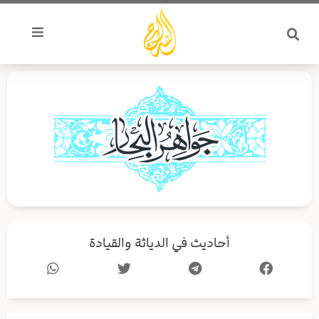
خطي
لى
لمحتوى
أحاديث في الدياثة والقيادة