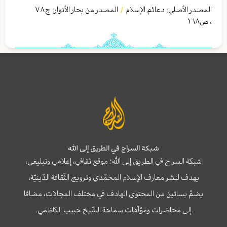
المصدر الأصلي:
دعائم الإسلام
المصدر من بحار الأنوار: ج
٧٨
/
،
ص١٦٨
شبكة السراج في الطريق إلى الله
شبكة السراج في الطريق إلى الله؛ موقع ثقافي، إعلامي وتبليغي،
يهدف لنشر معارف الإسلام المحمّدي وترويج الثّقافة الدّينيّة،
يضمّ بساتين من المحتوى الهادف في مختلف المجالات، مضافا
إلى محاضرات ومؤلّفات سماحة الشّيخ حبيب الكاظمي.