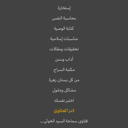
إستخارة
محاسبة النفس
كتابة الوصية
مناسبات إسلامية
تحقيقات ومقالات
آداب وسنن
مكتبة السراج
من كل بستان زهرة
مشاكل وحلول
اختبر نفسك
كنز الفتاوىٰ
فتاوى سماحة السيد الخوئي
ره