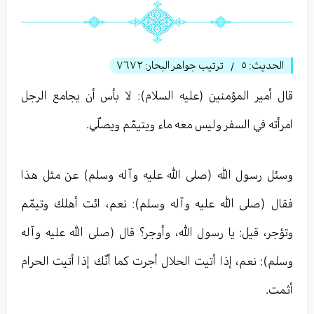
الحديث:
٥
ترتيب جواهر البحار:
٧٦٧٢
/
قال أمير المؤمنين (عليه السلام): لا بأس أن يجامع الرجل
امرأته في السفر وليس معه ماء ويتيمّم ويصلّي.
وسئل رسول الله (صلى الله عليه وآله وسلم) عن مثل هذا
فقال (صلى الله عليه وآله وسلم): نعم، ائت أهلك وتيمّم
وتؤجر، قیل: يا رسول الله، وأوجر؟ قال (صلى الله عليه وآله
وسلم): نعم، إذا أتيت الحلال أجرت كما أنّك إذا أتيت الحرام
أثمت.