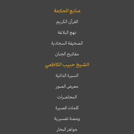
منابع الحكمة
القرآن الكريم
نهج البلاغة
الصحيفة السجادية
مفاتيح الجنان
الشيخ حبيب الكاظمي
السيرة الذاتية
معرض الصور
المحاضرات
كلمات قصيرة
ومضة تفسيرية
جواهر البحار