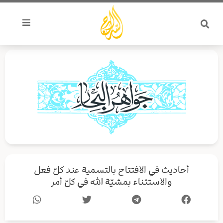
خطي
لى
لمحتوى
أحاديث في الافتتاح بالتسمية عند كلّ فعل
والاستثناء بمشيّة الله في كلّ أمر