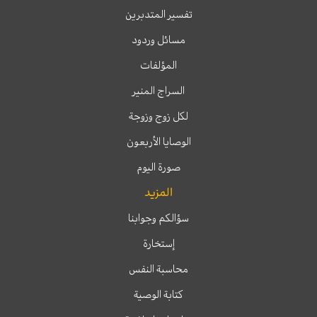
تفسير المتدبرين
مسائل وردود
المؤلفات
السراج المنير
لكل زوج وزوجة
الوصايا الأربعون
صورة اليوم
المزيد
سؤالكم وجوابنا
إستخارة
محاسبة النفس
كتابة الوصية