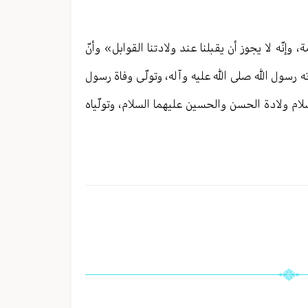
، وإنّه لا يجوز أن يقبلنا عند ولادتنا القوابل» وأنّ
دته رسول الله صلى الله عليه وآله، وتولّى وفاة رسول
لسلام ولادة الحسن والحسين عليهما السلام، وتولّياه