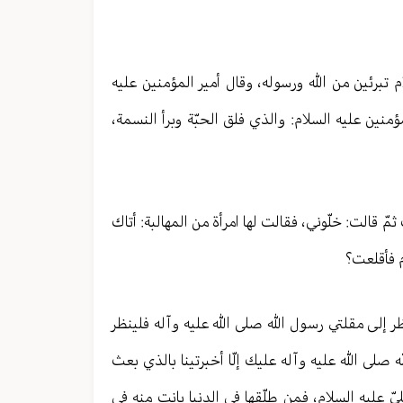
 تبرئين من الله ورسوله، وقال أمير المؤمنين عليه
منين عليه السلام: والذي فلق الحبّة وبرأ النسمة،
مّ قالت: خلّوني، فقالت لها امرأة من المهالبة: أتاك
 فأقلعت؟
نظر إلى مقلتي رسول الله صلى الله عليه وآله فلينظر
صلى الله عليه وآله عليك إلّا أخبرتينا بالذي بعث
ّ عليه السلام، فمن طلّقها في الدنيا بانت منه في