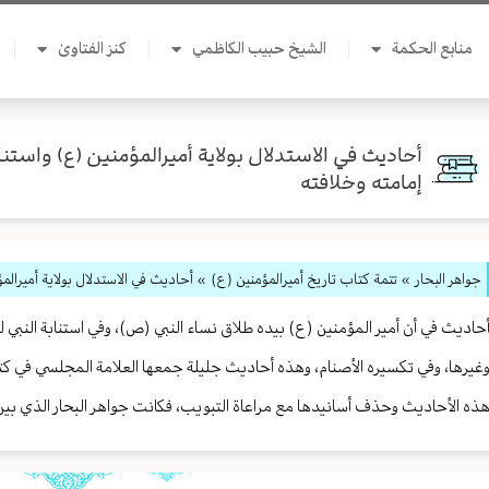
منابع الحكمة
الشيخ حبيب الكاظمي
كنز الفتاوىٰ
أحاديث في الاستدلال بولاية أميرالمؤمنين (ع) واستناب
إمامته وخلافته
جواهر البحار
»
تتمة كتاب تاريخ أميرالمؤمنين (ع)
» أحاديث في الاستدلال بولاية أميرالمؤ
حاديث في أن أمير المؤمنين (ع) بيده طلاق نساء النبي (ص)، وفي استنابة النبي 
غيرها، وفي تكسيره الأصنام، وهذه أحاديث جليلة جمعها العلامة المجلسي في كتا
ذه الأحاديث وحذف أسانيدها مع مراعاة التبويب، فكانت جواهر البحار الذي بين