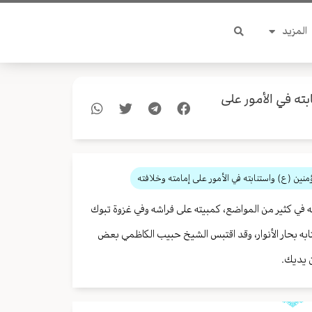
المزيد
ته في الأمور على
منين (ع) واستنابته في الأمور على إمامته وخلافته
له في كثير من المواضع، كمبيته على فراشه وفي غزوة تبوك
به بحار الأنوار، وقد اقتبس الشيخ حبيب الكاظمي بعض
 يديك.