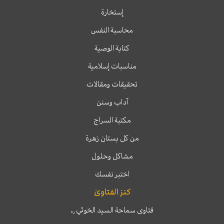
إستخارة
محاسبة النفس
كتابة الوصية
مناسبات إسلامية
تحقيقات ومقالات
آداب وسنن
مكتبة السراج
من كل بستان زهرة
مشاكل وحلول
اختبر نفسك
كنز الفتاوىٰ
فتاوى سماحة السيد الخوئي
ره