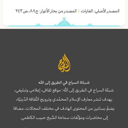
المصدر الأصلي:
الغايات
المصدر من بحار الأنوار: ج
٨٨
،
ص٢٤٣
/
شبكة السراج في الطريق إلى الله
شبكة السراج في الطريق إلى الله؛ موقع ثقافي، إعلامي وتبليغي،
يهدف لنشر معارف الإسلام المحمّدي وترويج الثّقافة الدّينيّة،
يضمّ بساتين من المحتوى الهادف في مختلف المجالات، مضافا
إلى محاضرات ومؤلّفات سماحة الشّيخ حبيب الكاظمي.