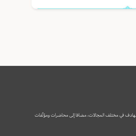
وى الهادف في مختلف المجالات، مضافا إلى محاضرات ومؤلّفات