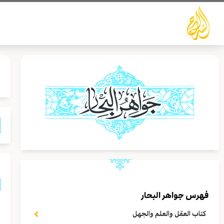
خطي
لى
لمحتوى
فهرس جواهر البحار
ق
كتاب العقل والعلم والجهل