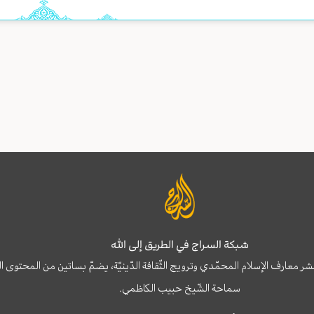
شبكة السراج في الطريق إلى الله
نشر معارف الإسلام المحمّدي وترويج الثّقافة الدّينيّة، يضمّ بساتين من المحت
سماحة الشّيخ حبيب الكاظمي.