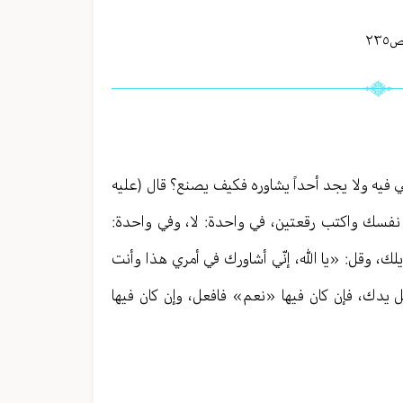
٢٣٥
فيه ولا يجد أحداً يشاوره فكيف يصنع؟ قال (عليه
في نفسك واكتب رقعتين، في واحدة: لا، وفي واحدة:
ك، وقل: «يا الله، إنّي أشاورك في أمري هذا وأنت
 يدك، فإن كان فيها «نعم» فافعل، وإن كان فيها