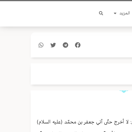
المزيد
: لا أخرج حتّى آتي جعفر بن محمّد (عليه السلام)