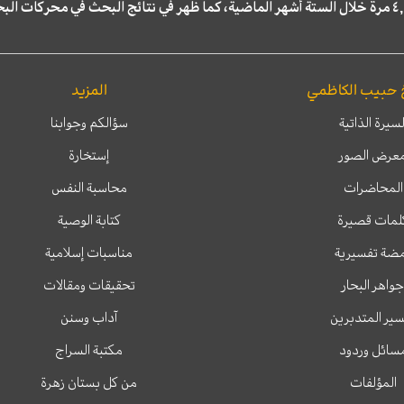
 حبيب الكاظمي
المزيد
لسيرة الذاتية
سؤالكم وجوابنا
عرض الصور
إستخارة
المحاضرات
محاسبة النفس
لمات قصيرة
كتابة الوصية
ضة تفسيرية
مناسبات إسلامية
جواهر البحار
تحقيقات ومقالات
ير المتدبرين
آداب وسنن
سائل وردود
مكتبة السراج
المؤلفات
من كل بستان زهرة