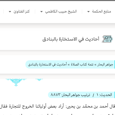
منابع الحكمة
الشيخ حبيب الكاظمي
كنز الفتاوىٰ
أحاديث في الاستخارة بالبنادق
جواهر البحار
»
تتمة كتاب الصلاة
» أحاديث في الاستخارة بالبنادق
الحديث:
١
ترتيب جواهر البحار:
٨٨٧٣
/
ال أحمد بن محمّد بن يحيى‏: أراد بعض أوليائنا الخروج للتجارة فقال