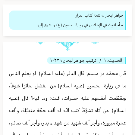
جواهر البحار
»
تتمة كتاب المزار
» أحاديث في الإخلاص في زيارة الحسين (ع) والشوق إليها
الحديث:
١
ترتيب جواهر البحار:
١٠٢٢٩
/
قال محمّد بن مسلم: قال الباقر (عليه السلام): لو يعلم الناس
ما في زيارة الحسين (عليه السلام) من الفضل لماتوا شوقاً،
وتقطّعت أنفسهم عليه حسرات، قلت: وما فيه؟ قال (عليه
السلام): من أتاه تشوّقاً كتب الله له ألف حجّة متقبّلة، وألف
عمرة مبرورة، وأجر ألف شهيد من شهداء بدر، وأجر ألف صائم،