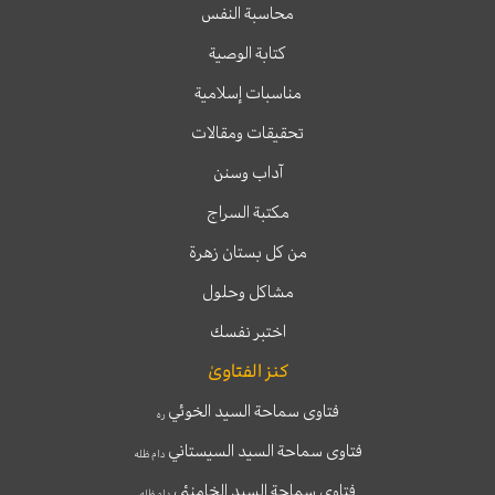
محاسبة النفس
كتابة الوصية
مناسبات إسلامية
تحقيقات ومقالات
آداب وسنن
مكتبة السراج
من كل بستان زهرة
مشاكل وحلول
اختبر نفسك
كنز الفتاوىٰ
فتاوى سماحة السيد الخوئي
ره
فتاوى سماحة السيد السيستاني
دام ظله
فتاوى سماحة السيد الخامنئي
دام ظله