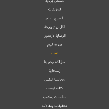
مسائل وردود
المؤلفات
السراج المنير
لكل زوج وزوجة
الوصايا الأربعون
صورة اليوم
المزيد
سؤالكم وجوابنا
إستخارة
محاسبة النفس
كتابة الوصية
مناسبات إسلامية
تحقيقات ومقالات