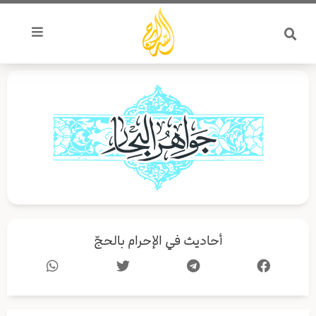
خطي
لى
لمحتوى
أحاديث في الإحرام بالحجّ