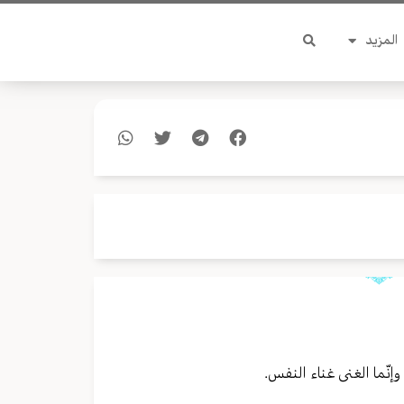
المزيد
إنّما الغنى غناء النفس.