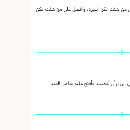
 إلى من شئت تكن أسيره، وأفضل على من شئت تكن
الرزق أن أغضب، فأفتح عليه باباً من الدنيا.