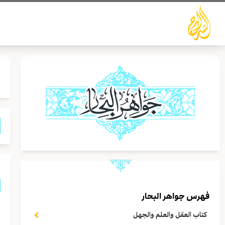
خطي
لى
لمحتوى
فهرس جواهر البحار
ق
كتاب العقل والعلم والجهل