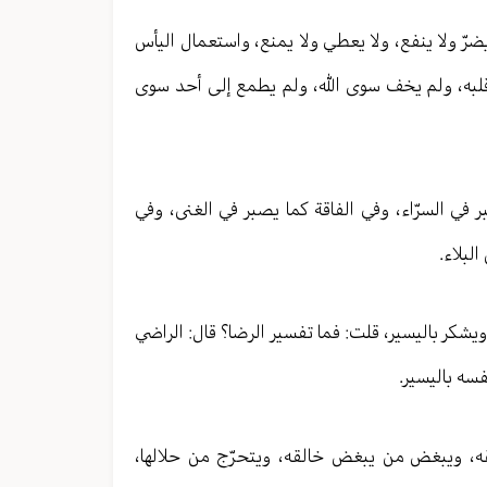
 يضرّ ولا ينفع، ولا يعطي ولا يمنع، واستعمال اليأس
 قلبه، ولم يخف سوى الله، ولم يطمع إلى أحد سوى
ر في السرّاء، وفي الفاقة كما يصبر في الغنى، وفي
لبلاء.
ويشكر باليسير، قلت: فما تفسير الرضا؟ قال: الراضي
سه باليسير.
قه، ويبغض من يبغض خالقه، ويتحرّج من حلالها،