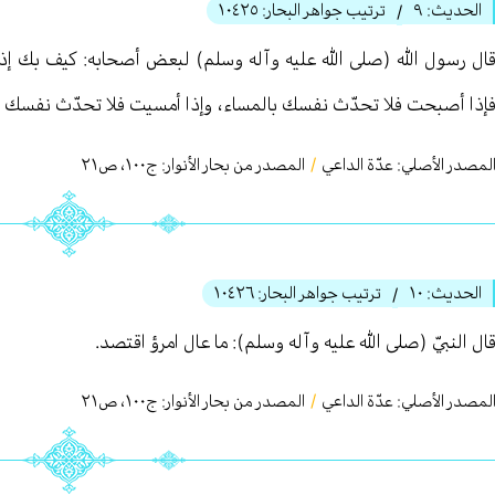
الحديث:
٩
ترتيب جواهر البحار:
١٠٤٢٥
/
ال رسول الله (صلى الله عليه وآله وسلم) لبعض أصحابه: كيف بك إ
إذا أصبحت فلا تحدّث نفسك بالمساء، وإذا أمسيت فلا تحدّث نفسك بال
لمصدر الأصلي:
عدّة الداعي
/
المصدر من بحار الأنوار: ج
١٠٠
،
ص٢١
الحديث:
١٠
ترتيب جواهر البحار:
١٠٤٢٦
/
ال النبيّ (صلى الله عليه وآله وسلم): ما عال امرؤ اقتصد.
لمصدر الأصلي:
عدّة الداعي
/
المصدر من بحار الأنوار: ج
١٠٠
،
ص٢١