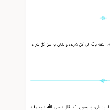
: الثقة بالله في كلّ شيء، والغنى به عن كلّ شيء،
الوا: بلى، يا رسول الله، قال (صلى الله عليه وآله