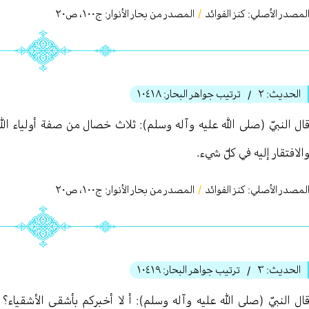
لمصدر الأصلي:
كنز الفوائد
/
المصدر من بحار الأنوار: ج
١٠٠
،
ص٢٠
الحديث:
٢
ترتيب جواهر البحار:
١٠٤١٨
/
ال النبيّ (صلى الله عليه وآله وسلم): ثلاث خصال من صفة أولياء الله
الافتقار إليه في كلّ شيء.
لمصدر الأصلي:
كنز الفوائد
/
المصدر من بحار الأنوار: ج
١٠٠
،
ص٢٠
الحديث:
٣
ترتيب جواهر البحار:
١٠٤١٩
/
ال النبيّ (صلى الله عليه وآله وسلم): أ لا أخبركم بأشقى الأشقياء؟ ق