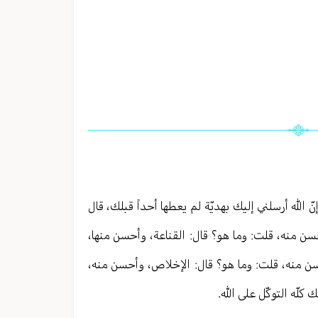
ّ الله أرسلني إليك بهديّة لم يعطها أحداً قبلك، قال
سن منه، قلت: وما هو؟ قال: القناعة، وأحسن منها،
سن منه، قلت: وما هو؟ قال: الإخلاص، وأحسن منه،
لّه التوكّل على الله.