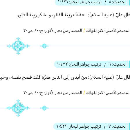
الحديث:
٥
ترتيب جواهر البحار:
١٠٤٢١
/
ال عليّ (عليه السلام): العفاف زينة الفقر، والشكر زينة الغنى.
لمصدر الأصلي:
كنز الفوائد
/
المصدر من بحار الأنوار: ج
١٠٠
،
ص٢٠
الحديث:
٦
ترتيب جواهر البحار:
١٠٤٢٢
/
ال عليّ (عليه السلام): من أبدى إلى الناس ضرّه فقد فضح نفسه، وخير 
لمصدر الأصلي:
كنز الفوائد
/
المصدر من بحار الأنوار: ج
١٠٠
،
ص٢٠
الحديث:
٧
ترتيب جواهر البحار:
١٠٤٢٣
/