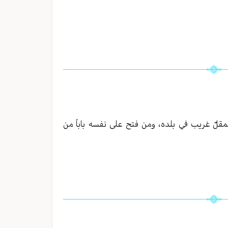
مقلّ غريب في بلده، ومن فتح على نفسه باباً من