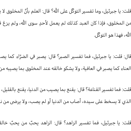
لت: يا جبرئيل، وما تفسير التوكّل على الله؟ قال: العلم بأنّ المخلوق لا
ن المخلوق، فإذا كان العبد كذلك لم يعمل لأحدٍ سوى الله، ولم يزغ
لله، فهذا هو التوكّل.
ال: قلت: يا جبرئيل، فما تفسير الصبر؟ قال: يصبر في الضرّاء كما يصب
لعناء كما يصبر في العافية، ولا يشكو خالقه عند المخلوق بما يصيبه من ا
لت: فما تفسير القناعة؟ قال: يقنع بما يصيب من الدنيا، يقنع بالقليل، 
لذي لا يسخط على سيده، أصاب من الدنيا أو لم يصب، ولا يرضى من نف
لت: يا جبرئيل، فما تفسير الزاهد؟ قال: الزاهد يحبّ من يحبّ خال