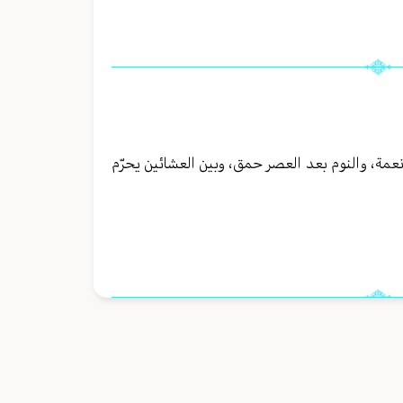
ة نعمة، والنوم بعد العصر حمق، وبين العشائين يحرّم