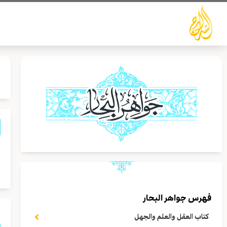
خطي
لى
لمحتوى
و
م
فهرس جواهر البحار
كتاب العقل والعلم والجهل