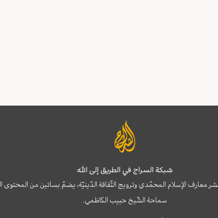
شبكة السراج في الطريق إلى الله
نشر معارف الإسلام المحمّدي وترويج الثّقافة الدّينيّة، يضمّ بساتين من المحت
سماحة الشّيخ حبيب الكاظمي.