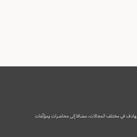
وى الهادف في مختلف المجالات، مضافا إلى محاضرات ومؤلّفات