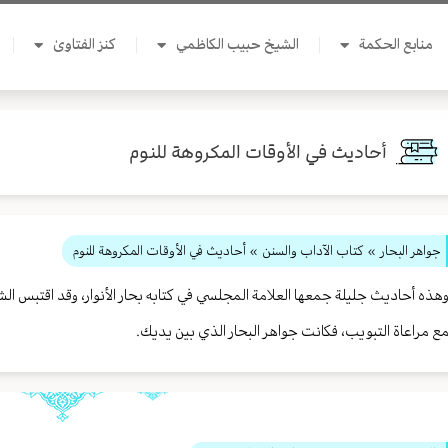
منابع الحكمة
الشيخ حبيب الكاظمي
كنز الفتاوىٰ
أحاديث في الأوقات المكروهة للنوم
جواهر البحار
»
كتاب الآداب والسنن
» أحاديث في الأوقات المكروهة للنوم
هذه أحاديث جليلة جمعها العلامة المجلسي في كتابه بحار الأنوار، وقد اقتب
ع مراعاة التبويب، فكانت جواهر البحار الذي بين يديك.