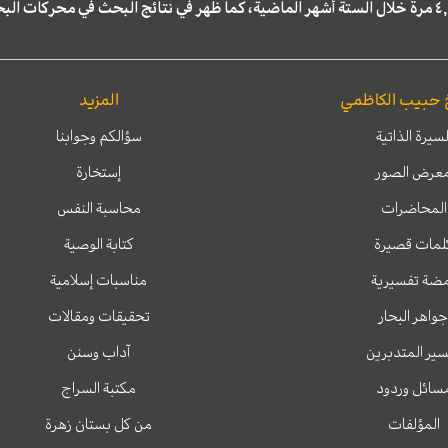
 حبيب الكاظمي
المزيد
لسيرة الذاتية
سؤالكم وجوابنا
عرض الصور
إستخارة
المحاضرات
محاسبة النفس
لمات قصيرة
كتابة الوصية
ضة تفسيرية
مناسبات إسلامية
جواهر البحار
تحقيقات ومقالات
ير المتدبرين
آداب وسنن
سائل وردود
مكتبة السراج
المؤلفات
من كل بستان زهرة