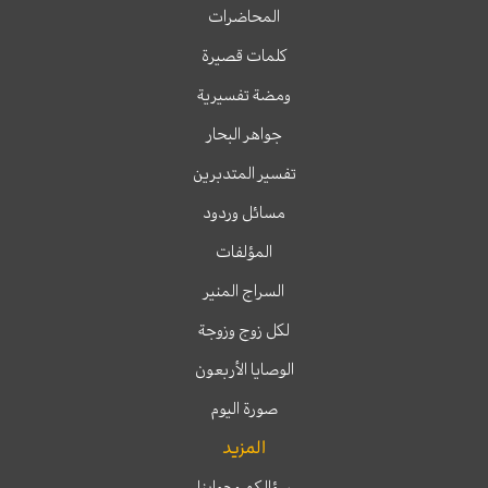
المحاضرات
كلمات قصيرة
ومضة تفسيرية
جواهر البحار
تفسير المتدبرين
مسائل وردود
المؤلفات
السراج المنير
لكل زوج وزوجة
الوصايا الأربعون
صورة اليوم
المزيد
سؤالكم وجوابنا