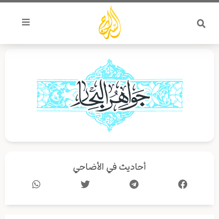
خطي
لى
لمحتوى
أحاديث في الأضاحي