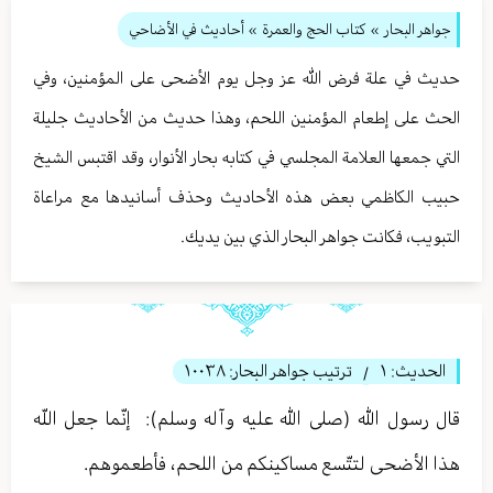
جواهر البحار
»
كتاب الحج والعمرة
» أحاديث في الأضاحي
حديث في علة فرض الله عز وجل يوم الأضحى على المؤمنين، وفي
الحث على إطعام المؤمنين اللحم، وهذا حديث من الأحاديث جليلة
التي جمعها العلامة المجلسي في كتابه بحار الأنوار، وقد اقتبس الشيخ
حبيب الكاظمي بعض هذه الأحاديث وحذف أسانيدها مع مراعاة
التبويب، فكانت جواهر البحار الذي بين يديك.
الحديث:
١
ترتيب جواهر البحار:
١٠٠٣٨
/
قال رسول الله (صلى الله عليه وآله وسلم): ‏ إنّما جعل اللّه
هذا الأضحى لتتّسع مساكينكم من اللحم، فأطعموهم‏.