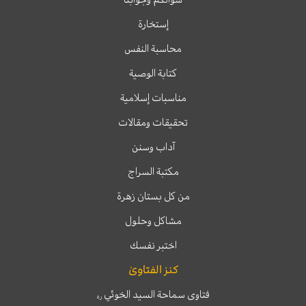
إستخارة
محاسبة النفس
كتابة الوصية
مناسبات إسلامية
تحقيقات ومقالات
آداب وسنن
مكتبة السراج
من كل بستان زهرة
مشاكل وحلول
اختبر نفسك
كنز الفتاوىٰ
فتاوى سماحة السيد الخوئي
ره