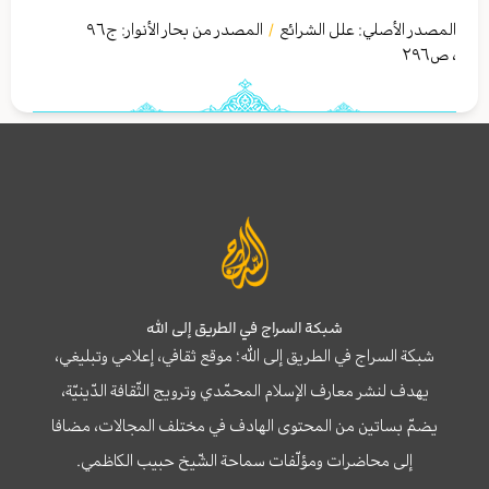
المصدر الأصلي:
علل الشرائع
المصدر من بحار الأنوار: ج
٩٦
/
،
ص٢٩٦
شبكة السراج في الطريق إلى الله
شبكة السراج في الطريق إلى الله؛ موقع ثقافي، إعلامي وتبليغي،
يهدف لنشر معارف الإسلام المحمّدي وترويج الثّقافة الدّينيّة،
يضمّ بساتين من المحتوى الهادف في مختلف المجالات، مضافا
إلى محاضرات ومؤلّفات سماحة الشّيخ حبيب الكاظمي.