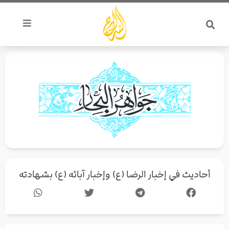
خطي
لى
لمحتوى
أحاديث في إخبار الرضا (ع) وإخبار آبائه (ع) بشهادته