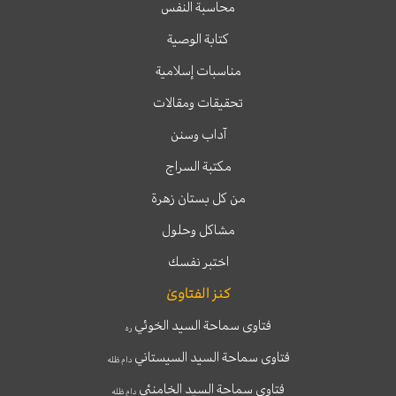
محاسبة النفس
كتابة الوصية
مناسبات إسلامية
تحقيقات ومقالات
آداب وسنن
مكتبة السراج
من كل بستان زهرة
مشاكل وحلول
اختبر نفسك
كنز الفتاوىٰ
فتاوى سماحة السيد الخوئي
ره
فتاوى سماحة السيد السيستاني
دام ظله
فتاوى سماحة السيد الخامنئي
دام ظله