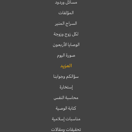
مسائل وردود
المؤلفات
السراج المنير
لكل زوج وزوجة
الوصايا الأربعون
صورة اليوم
المزيد
سؤالكم وجوابنا
إستخارة
محاسبة النفس
كتابة الوصية
مناسبات إسلامية
تحقيقات ومقالات