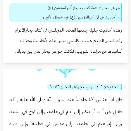
جواهر البحار
»
تتمة كتاب تاريخ أميرالمؤمنين (ع)
» أحاديث في أنّ أميرالمؤمنين (ع) فيه خصال الأنبياء
وهذه أحاديث جليلة جمعها العلامة المجلسي في كتابه بحار الأنوار،
وقد اقتبس الشيخ حبيب الكاظمي بعض هذه الأحاديث وحذف
أسانيدها مع مراعاة التبويب، فكانت جواهر البحار الذي بين يديك.
الحديث:
١
ترتيب جواهر البحار:
٢٠٧٦
/
قال ابن عبّاس: كنّا جلوساً عند رسول الله صلى الله عليه وآله،
فقال: من أراد أن ينظر إلى آدم في علمه، وإلى نوح في سلمه،
وإلى إبراهيم في حلمه، وإلى موسى في فطنته، وإلى داود