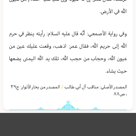
الله في الأرض.
وفي رواية الأصمعي: أنّه قال عليه السلام: رأيته ينظر في حرم
الله إلى حريم الله، فقال عمر: اذهب، وقعت عليك عين من
عيون الله، وحجاب من حجب الله، تلك يد الله اليمنى يضعها
حيث يشاء.
المصدر الأصلي:
مناقب آل أبي طالب
المصدر من بحار الأنوار: ج
٣٩
/
،
ص٨٨