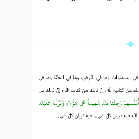
 في السماوات وما في الأرض، وما في الجنّة وما في
ذلك من كتاب الله، إنّ ذلك من كتاب الله، إنّ ذلك من
 أَنْفُسِهِمْ وَجِئْنا بِكَ شَهيداً عَلى هؤُلاءِ وَنَزَّلْنا عَلَيْكَ
 الله فيه تبيان كلّ شيء، فيه تبيان كلّ شيء.