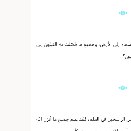
لسماء إلى الأرض، وجميع ما فضّلت به النبيّون إلى
بون؟
فضل الراسخين في العلم، فقد علم جميع ما أنزل الله
ل، وأوصياؤه من بعده يعلمونه كلّه.