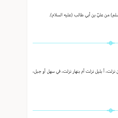
وسلم) من عليّ بن أبي طالب (عليه السلام).
ين نزلت، أ بليل نزلت أم بنهار نزلت، في سهل أو جبل،