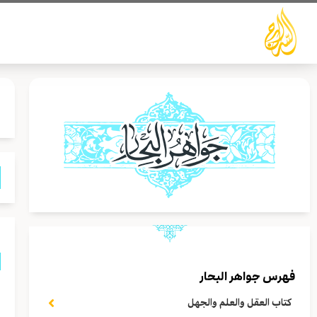
خطي
لى
لمحتوى
فهرس جواهر البحار
ق
كتاب العقل والعلم والجهل