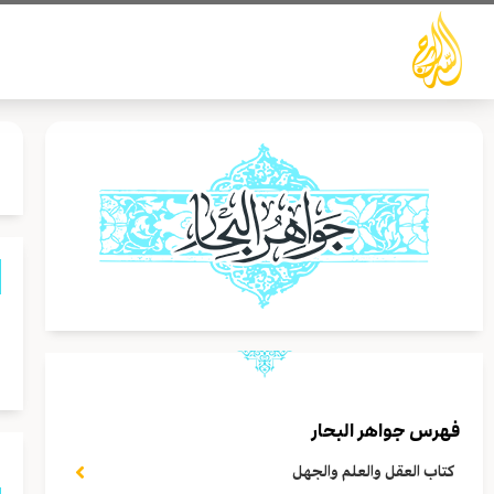
خطي
لى
لمحتوى
و
م
فهرس جواهر البحار
كتاب العقل والعلم والجهل