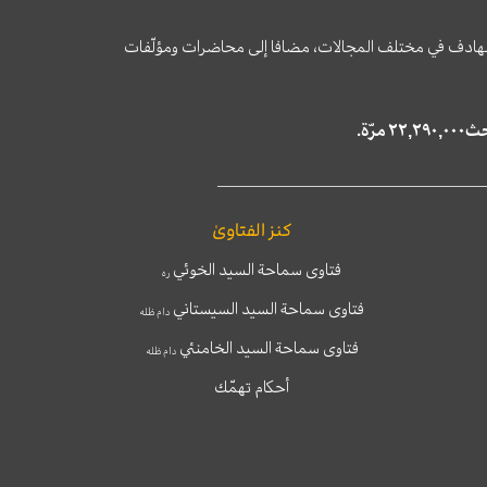
وى الهادف في مختلف المجالات، مضافا إلى محاضرات ومؤلّفات
كنز الفتاوىٰ
فتاوى سماحة السيد الخوئي
ره
فتاوى سماحة السيد السيستاني
دام ظله
فتاوى سماحة السيد الخامنئي
دام ظله
أحكام تهمّك