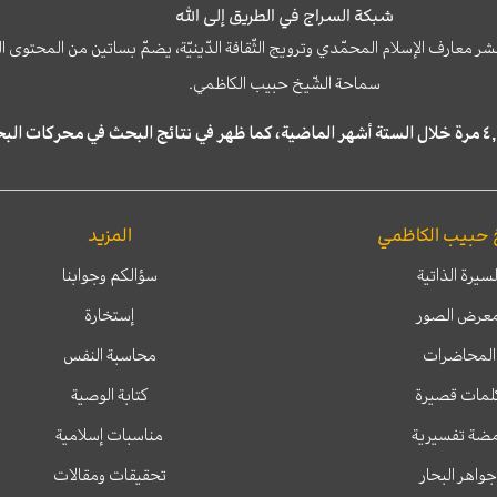
شبكة السراج في الطريق إلى الله
نشر معارف الإسلام المحمّدي وترويج الثّقافة الدّينيّة، يضمّ بساتين من المحت
سماحة الشّيخ حبيب الكاظمي.
 حبيب الكاظمي
المزيد
لسيرة الذاتية
سؤالكم وجوابنا
عرض الصور
إستخارة
المحاضرات
محاسبة النفس
لمات قصيرة
كتابة الوصية
ضة تفسيرية
مناسبات إسلامية
جواهر البحار
تحقيقات ومقالات