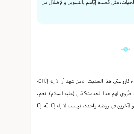
جهات، مثّل قصده إيّاهم بالتسويل والإضلال من
، فارو عنّي هذا الحديث: «من شهد أن لا إله إلّا الله
أروي لهم هذا الحديث؟ قال (عليه السلام): نعم،
والآخرين في روضة واحدة، فيسلب لا إله إلّا الله، إلّا