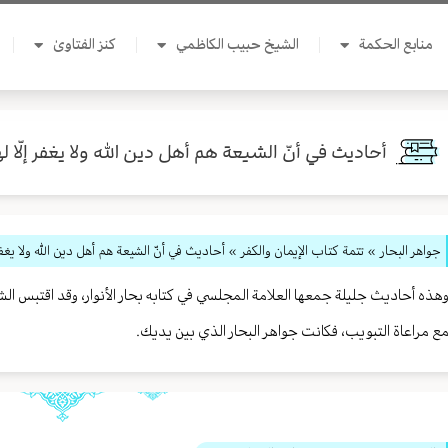
منابع الحكمة
الشيخ حبيب الكاظمي
كنز الفتاوىٰ
أحاديث في أنّ الشيعة هم أهل دين الله ولا يغفر إلّا لهم
جواهر البحار
»
تتمة كتاب الإيمان والكفر
» أحاديث في أنّ الشيعة هم أهل دين الله ولا يغفر إل
هذه أحاديث جليلة جمعها العلامة المجلسي في كتابه بحار الأنوار، وقد اقتب
ع مراعاة التبويب، فكانت جواهر البحار الذي بين يديك.