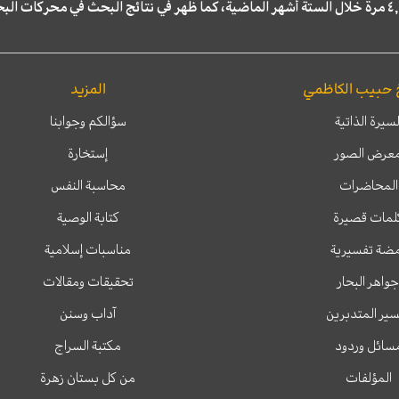
 حبيب الكاظمي
المزيد
لسيرة الذاتية
سؤالكم وجوابنا
عرض الصور
إستخارة
المحاضرات
محاسبة النفس
لمات قصيرة
كتابة الوصية
ضة تفسيرية
مناسبات إسلامية
جواهر البحار
تحقيقات ومقالات
ير المتدبرين
آداب وسنن
سائل وردود
مكتبة السراج
المؤلفات
من كل بستان زهرة