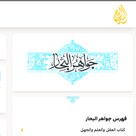
خطي
لى
لمحتوى
أ
ا
فهرس جواهر البحار
كتاب العقل والعلم والجهل