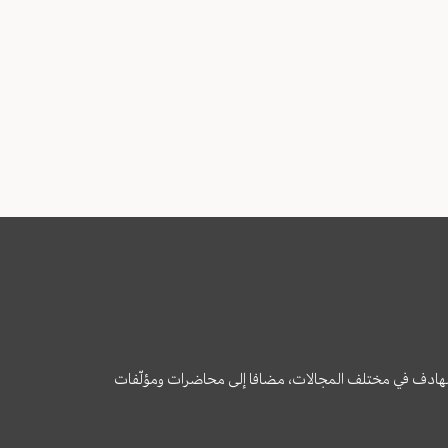
وى الهادف في مختلف المجالات، مضافا إلى محاضرات ومؤلّفات