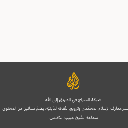
شبكة السراج في الطريق إلى الله
نشر معارف الإسلام المحمّدي وترويج الثّقافة الدّينيّة، يضمّ بساتين من المحت
سماحة الشّيخ حبيب الكاظمي.