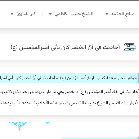
منابع الحكمة
الشيخ حبيب الكاظمي
كنز الفتاوىٰ
أحاديث في أنّ الخضر كان يأتي أميرالمؤمنين (ع)
جواهر البحار
»
تتمة كتاب تاريخ أميرالمؤمنين (ع)
» أحاديث في أنّ الخضر كان يأتي أميرا
حاديث في لقاء أمير المؤمنين (ع) بالخضر وفي ما دار بينهما من حديث وكلام، و
لأنوار، وقد اقتبس الشيخ حبيب الكاظمي بعض هذه الأحاديث وحذف أسانيدها مع 