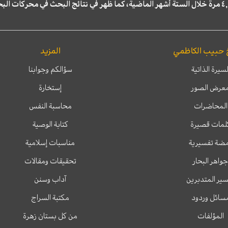
 حبيب الكاظمي
المزيد
لسيرة الذاتية
سؤالكم وجوابنا
عرض الصور
إستخارة
المحاضرات
محاسبة النفس
لمات قصيرة
كتابة الوصية
ضة تفسيرية
مناسبات إسلامية
جواهر البحار
تحقيقات ومقالات
ير المتدبرين
آداب وسنن
سائل وردود
مكتبة السراج
المؤلفات
من كل بستان زهرة