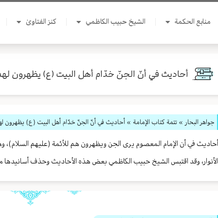
منابع الحكمة
الشيخ حبيب الكاظمي
كنز الفتاوىٰ
أحاديث في أنّ الجنّ خدّام أهل البيت (ع) يظهرون لهم
جواهر البحار
»
تتمة كتاب الإمامة
» أحاديث في أنّ الجنّ خدّام أهل البيت (ع) يظهرون له
حاديث في أن الإمام المعصوم يرى الجن ويظهرون هم للأئمة (عليهم السلام)، وه
لأنوار، وقد اقتبس الشيخ حبيب الكاظمي بعض هذه الأحاديث وحذف أسانيدها مع 