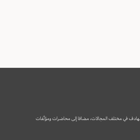
وى الهادف في مختلف المجالات، مضافا إلى محاضرات ومؤلّفات