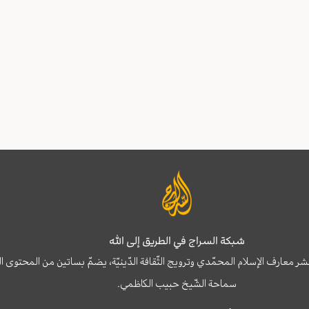
شبكة السراج في الطريق إلى الله
نشر معارف الإسلام المحمّدي وترويج الثّقافة الدّينيّة، يضمّ بساتين من المحت
سماحة الشّيخ حبيب الكاظمي.