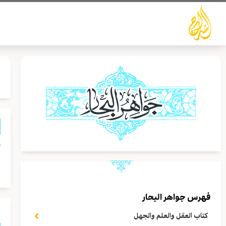
خطي
لى
لمحتوى
أ
ا
فهرس جواهر البحار
كتاب العقل والعلم والجهل