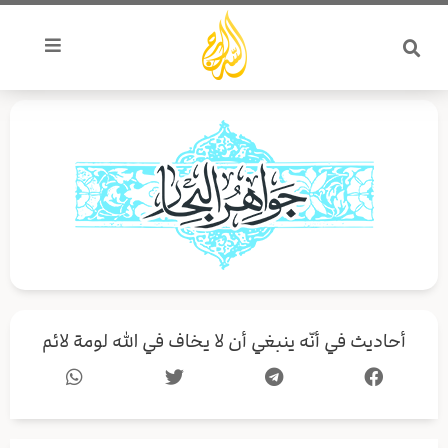
خطي
لى
لمحتوى
أحاديث في أنّه ينبغي أن لا يخاف في الله لومة لائم