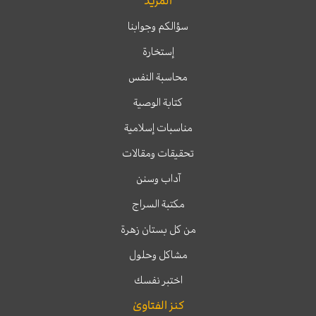
المزيد
سؤالكم وجوابنا
إستخارة
محاسبة النفس
كتابة الوصية
مناسبات إسلامية
تحقيقات ومقالات
آداب وسنن
مكتبة السراج
من كل بستان زهرة
مشاكل وحلول
اختبر نفسك
كنز الفتاوىٰ