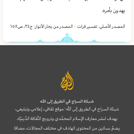
يهدون بأمره‏.
المصدر الأصلي:
تفسير فرات
المصدر من بحار الأنوار: ج
٢٤
،
ص١٥٨
/
شبكة السراج في الطريق إلى الله
شبكة السراج في الطريق إلى الله؛ موقع ثقافي، إعلامي وتبليغي،
يهدف لنشر معارف الإسلام المحمّدي وترويج الثّقافة الدّينيّة،
يضمّ بساتين من المحتوى الهادف في مختلف المجالات، مضافا