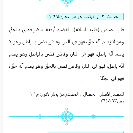
الحديث:
٣
ترتيب جواهر البحار:
١٠٦٦٤
/
قال الصادق (عليه السلام): القضاة أربعة: قاضٍ قضى بالحقّ
وهو لا يعلم أنّه حقّ، فهو في النار، وقاضٍ قضى بالباطل وهو لا
يعلم أنّه باطل، فهو في النار، وقاضٍ قضى بالباطل وهو يعلم
أنّه باطل، فهو في النار، وقاضٍ قضى بالحقّ وهو يعلم أنّه حقّ،
فهو في الجنّة.
المصدر الأصلي:
الخصال
المصدر من بحار الأنوار: ج
١٠١
/
،
ص٢٦٣-٢٦٤