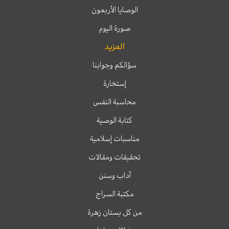
الوصايا الأربعون
صورة اليوم
المزيد
سؤالكم وجوابنا
إستخارة
محاسبة النفس
كتابة الوصية
مناسبات إسلامية
تحقيقات ومقالات
آداب وسنن
مكتبة السراج
من كل بستان زهرة