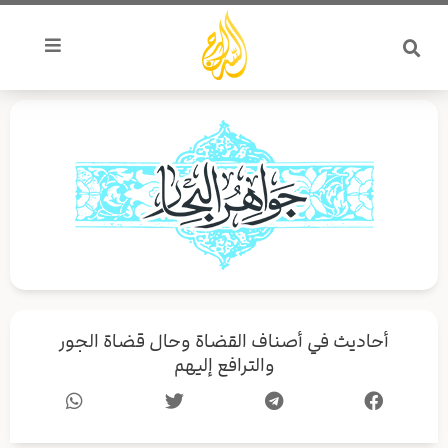
خطي
لى
لمحتوى
أحاديث في أصناف القضاة وحال قضاة الجور
والترافع إليهم