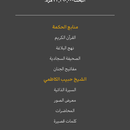
البحث٢٢,٢٩٠,٠٠٠ مرّة.
منابع الحكمة
القرآن الكريم
نهج البلاغة
الصحيفة السجادية
مفاتيح الجنان
الشيخ حبيب الكاظمي
السيرة الذاتية
معرض الصور
المحاضرات
كلمات قصيرة