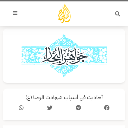
خطي
لى
لمحتوى
أحاديث في أسباب شهادت الرضا (ع)