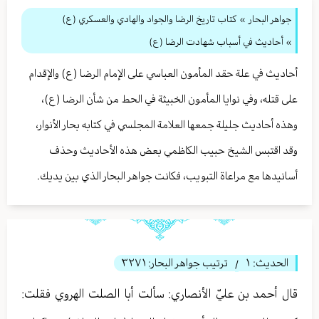
جواهر البحار
»
كتاب تاريخ الرضا والجواد والهادي والعسكري (ع)
» أحاديث في أسباب شهادت الرضا (ع)
أحاديث في علة حقد المأمون العباسي على الإمام الرضا (ع) والإقدام
على قتله، وفي نوايا المأمون الخبيثة في الحط من شأن الرضا (ع)،
وهذه أحاديث جليلة جمعها العلامة المجلسي في كتابه بحار الأنوار،
وقد اقتبس الشيخ حبيب الكاظمي بعض هذه الأحاديث وحذف
أسانيدها مع مراعاة التبويب، فكانت جواهر البحار الذي بين يديك.
الحديث:
١
ترتيب جواهر البحار:
٣٢٧١
/
قال أحمد بن عليّ الأنصاري: سألت أبا الصلت الهروي فقلت: