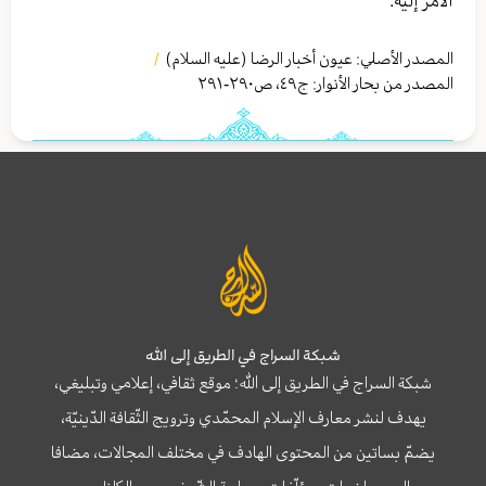
الأمر إليه.
المصدر الأصلي:
عيون أخبار الرضا (عليه السلام)
/
المصدر من بحار الأنوار: ج
٤٩
،
ص٢٩۰-٢٩١
شبكة السراج في الطريق إلى الله
شبكة السراج في الطريق إلى الله؛ موقع ثقافي، إعلامي وتبليغي،
يهدف لنشر معارف الإسلام المحمّدي وترويج الثّقافة الدّينيّة،
يضمّ بساتين من المحتوى الهادف في مختلف المجالات، مضافا