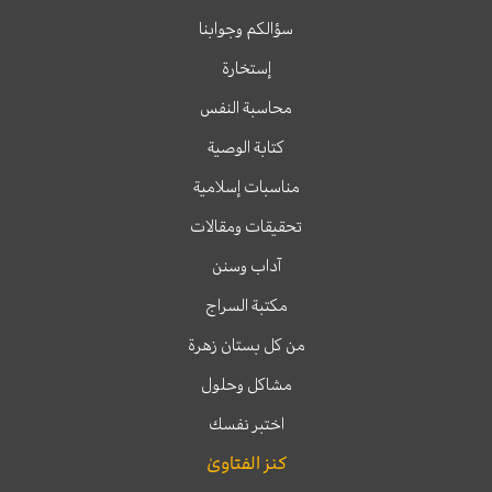
سؤالكم وجوابنا
إستخارة
محاسبة النفس
كتابة الوصية
مناسبات إسلامية
تحقيقات ومقالات
آداب وسنن
مكتبة السراج
من كل بستان زهرة
مشاكل وحلول
اختبر نفسك
كنز الفتاوىٰ