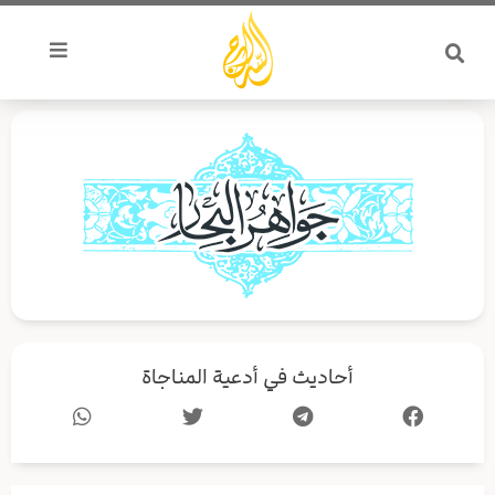
خطي
لى
لمحتوى
أحاديث في أدعية المناجاة