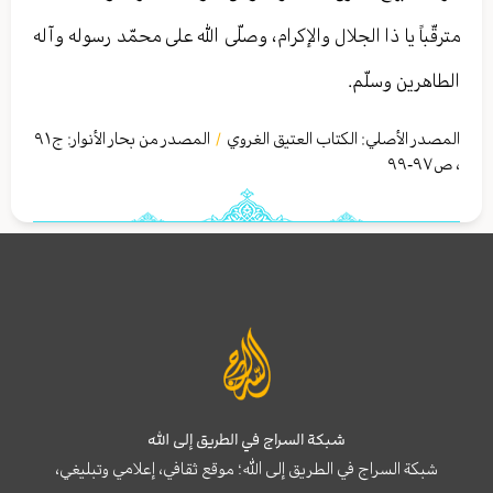
مترقّباً يا ذا الجلال والإكرام، وصلّى الله على محمّد رسوله وآله
الطاهرين وسلّم.
المصدر الأصلي:
الكتاب العتیق الغروي
المصدر من بحار الأنوار: ج
٩١
/
،
ص٩٧-٩٩
شبكة السراج في الطريق إلى الله
شبكة السراج في الطريق إلى الله؛ موقع ثقافي، إعلامي وتبليغي،