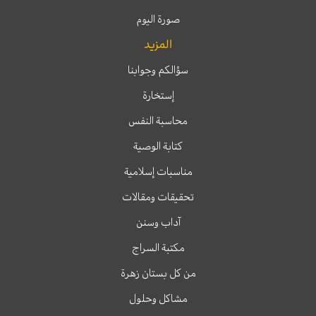
صورة اليوم
المزيد
سؤالكم وجوابنا
إستخارة
محاسبة النفس
كتابة الوصية
مناسبات إسلامية
تحقيقات ومقالات
آداب وسنن
مكتبة السراج
من كل بستان زهرة
مشاكل وحلول