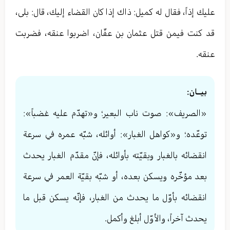
عليك إذاً، فقال له كميل: ذاك إذا كان القضاء إليك، قال: بلى،
قد كنت فيمن قتل عثمان بن عفّان، اضربوا عنقه، فضربت
عنقه.
بيــان:
«الصريف»: صوت ناب البعير؛ و«تهدّم عليه غضباً»:
توعّده؛ و«كواهل الغبار»: أوائله، شبّه عمره في سرعة
انقضائه بالغبار وبقيّته بأوائله، فإنّ مقدّم الغبار يحدث
بعد مؤخّره ويسكن بعده، أو شبّه بقيّة العمر في سرعة
انقضائه بأوّل ما يحدث من الغبار، فإنّه يسكن قبل ما
يحدث آخراً، والأوّل أبلغ وأكمل.