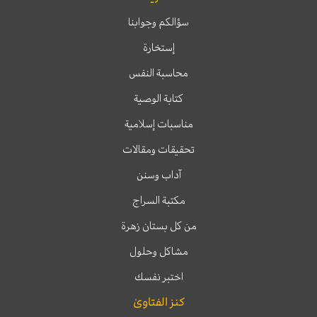
سؤالكم وجوابنا
إستخارة
محاسبة النفس
كتابة الوصية
مناسبات إسلامية
تحقيقات ومقالات
آداب وسنن
مكتبة السراج
من كل بستان زهرة
مشاكل وحلول
اختبر نفسك
كنز الفتاوىٰ