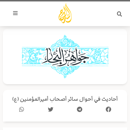
خطي
لى
لمحتوى
أحاديث في أحوال سائر أصحاب أميرالمؤمنين (ع)