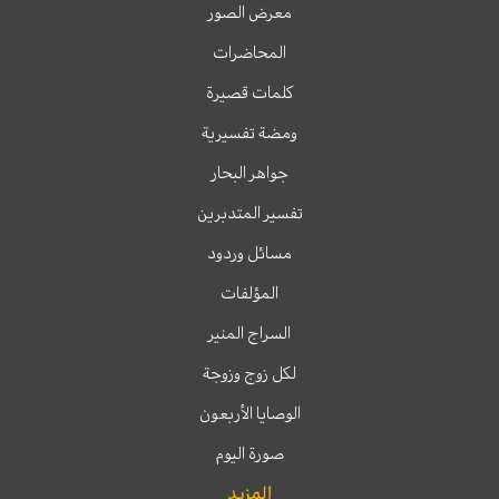
معرض الصور
المحاضرات
كلمات قصيرة
ومضة تفسيرية
جواهر البحار
تفسير المتدبرين
مسائل وردود
المؤلفات
السراج المنير
لكل زوج وزوجة
الوصايا الأربعون
صورة اليوم
المزيد