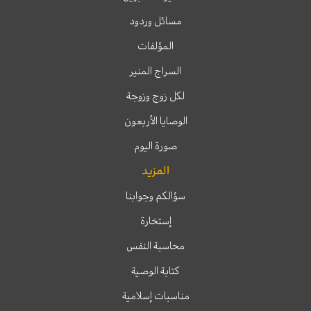
مسائل وردود
المؤلفات
السراج المنير
لكل زوج وزوجة
الوصايا الأربعون
صورة اليوم
المزيد
سؤالكم وجوابنا
إستخارة
محاسبة النفس
كتابة الوصية
مناسبات إسلامية