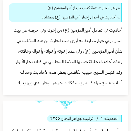
جواهر البحار
»
تتمة كتاب تاريخ أميرالمؤمنين (ع)
» أحاديث في أحوال إخوان أميرالمؤمنين (ع) وعشائره
أحاديث في تعامل أمير المؤمين (ع) مع إخوته وفي حرصه عل بيت
المال، وفي حوار معاوية مع أروى بنت الحارث بن عبد المطّلب في
شأن أمير المؤمنين (ع)، وفي عدد إخوته وأخواته وأخواله وخالاته،
وهذه أحاديث جليلة جمعها العلامة المجلسي في كتابه بحار الأنوار،
وقد اقتبس الشيخ حبيب الكاظمي بعض هذه الأحاديث وحذف
أسانيدها مع مراعاة التبويب، فكانت جواهر البحار الذي بين يديك.
الحديث:
١
ترتيب جواهر البحار:
٢٢٥٥
/