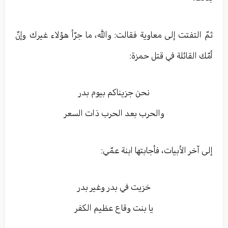
ثمّ التفتت إلى معاوية فقالت: والله، ما جرّأ هؤلاء غيرك وإنّ
أمّك القائلة في قتل حمزة:
نحن جزیناكم بیوم بدر
والحرب بعد الحرب ذات السعر
إلى آخر الأبيات، فأجابتها ابنة عمّي:
خزیت في بدر وغیر بدر
یا بنت وقاع عظیم الكفر