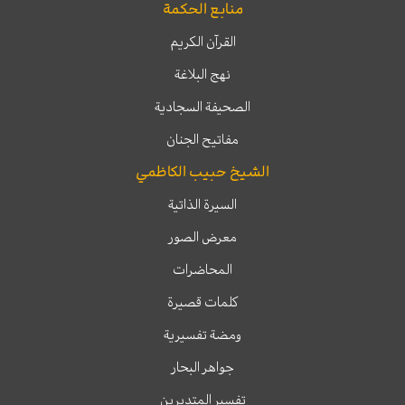
منابع الحكمة
القرآن الكريم
نهج البلاغة
الصحيفة السجادية
مفاتيح الجنان
الشيخ حبيب الكاظمي
السيرة الذاتية
معرض الصور
المحاضرات
كلمات قصيرة
ومضة تفسيرية
جواهر البحار
تفسير المتدبرين