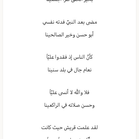
مضى بعد النبيّ فدته نفسي
أبو حسن وخير الصالحينا
كأنّ الناس إذ فقدوا عليّاً
نعام جال في بلد سنينا
فلا والله لا أنسى عليّاً
وحسن صلاته في الراكعينا
لقد علمت قريش حيث كانت