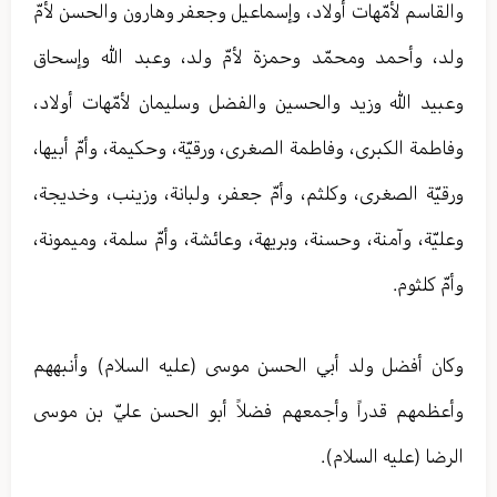
والقاسم لأمّهات أولاد، وإسماعيل وجعفر وهارون والحسن لأمّ
ولد، وأحمد ومحمّد وحمزة لأمّ ولد، وعبد الله وإسحاق
وعبيد الله وزيد والحسين والفضل وسليمان لأمّهات أولاد،
وفاطمة الكبرى، وفاطمة الصغرى، ورقيّة، وحكيمة، وأمّ أبيها،
ورقيّة الصغرى، وكلثم، وأمّ جعفر، ولبانة، وزينب، وخديجة،
وعليّة، وآمنة، وحسنة، وبريهة، وعائشة، وأمّ سلمة، وميمونة،
وأمّ كلثوم.
وكان أفضل ولد أبي الحسن موسى (عليه السلام) وأنبههم
وأعظمهم قدراً وأجمعهم فضلاً أبو الحسن عليّ بن موسى
الرضا (عليه السلام).