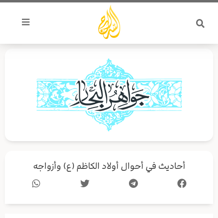
خطي
لى
لمحتوى
أحاديث في أحوال أولاد الكاظم (ع) وأزواجه