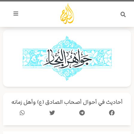
خطي
لى
لمحتوى
أحاديث في أحوال أصحاب الصادق (ع) وأهل زمانه