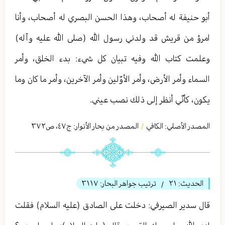
أبو حنيفة له أصحاب، وهذا الحسن البصري له أصحاب، وأنا
امرؤ من قريش قد ولدني رسول الله (صلى الله عليه وآله)
وعلمت كتاب الله وفيه تبيان كل شيء: بدء الخلق، وأمر
السماء وأمر الأرض، وأمر الأوّلين وأمر الآخرين، وأمر ما كان وما
يكون، كأنّي أنظر إلى ذلك نصب عيني.
المصدر الأصلي:
الكافي
المصدر من بحار الأنوار: ج
٤٧
،
ص٣٧٢
/
الحديث:
٢١
ترتيب جواهر البحار:
٣١١٧
/
قال سدير الصيرفي: دخلت على الصادق (عليه السلام) فقلت