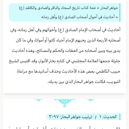
جواهر البحار
»
تتمة كتاب تاريخ السجاد والباقر والصادق والكاظم (ع)
» أحاديث في أحوال أصحاب الصادق (ع) وأهل زمانه
أحاديث في أصحاب الإمام الصادق (ع) وأحوالهم وفي أهل زمانه، وفي
أصحابه الأربعة الذين يحبهم الإمام أحياء كانوا أو أمواتا، وفي ما كان
يدور بينه وبين أصحابه من العظات والحكم والنصائح، وهذه أحاديث
جليلة جمعها العلامة المجلسي في كتابه بحار الأنوار، وقد اقتبس الشيخ
حبيب الكاظمي بعض هذه الأحاديث وحذف أسانيدها مع مراعاة
التبويب، فكانت جواهر البحار الذي بين يديك.
الحديث:
١
ترتيب جواهر البحار:
٣٠٩٧
/
١