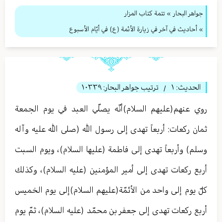
جواهر البحار
»
تتمة كتاب المزار
» أحاديث في آخر في زيارة الأئمة (ع) في أيّام الأسبوع
الحديث:
١
ترتيب جواهر البحار:
١٠٣٣٩
/
روي عنهم(عليهم السلام)أنّه يصلّي العبد في يوم الجمعة
ثمان ركعات: أربعاً تهدى إلى رسول الله (صلى الله عليه وآله
وسلم) وأربعاً تهدى إلى فاطمة (عليها السلام)، ويوم السبت
أربع ركعات تهدى إلى أمير المؤمنين (عليه السلام)، وكذلك
كلّ يوم إلى واحد من الأئمّة(عليهم السلام)إلى يوم الخميس
أربع ركعات تهدى إلى جعفر بن محمّد (عليه السلام)، ثمّ يوم