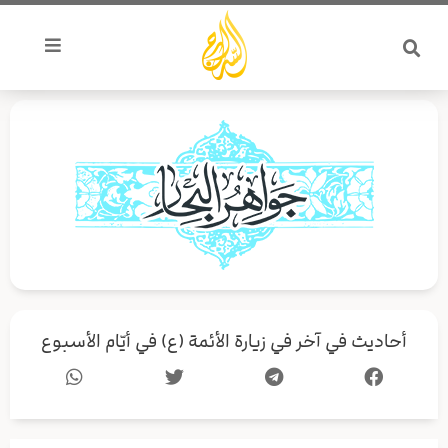
خطي
لى
لمحتوى
أحاديث في آخر في زيارة الأئمة (ع) في أيّام الأسبوع