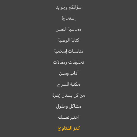
سؤالكم وجوابنا
إستخارة
محاسبة النفس
كتابة الوصية
مناسبات إسلامية
تحقيقات ومقالات
آداب وسنن
مكتبة السراج
من كل بستان زهرة
مشاكل وحلول
اختبر نفسك
كنز الفتاوىٰ