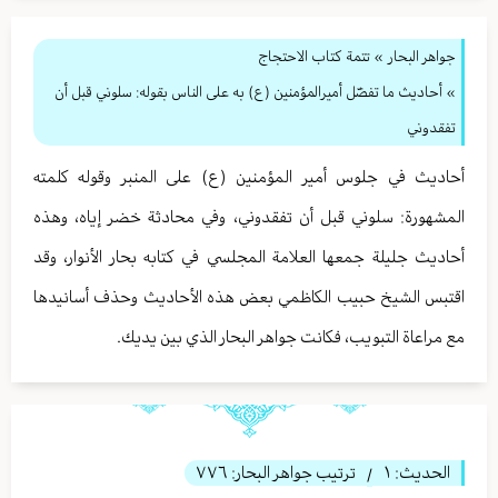
جواهر البحار
»
تتمة كتاب الاحتجاج
» أحاديث ما تفضّل أميرالمؤمنين (ع) به على الناس بقوله: سلوني قبل أن
تفقدوني
أحاديث في جلوس أمير المؤمنين (ع) على المنبر وقوله كلمته
المشهورة: سلوني قبل أن تفقدوني، وفي محادثة خضر إياه، وهذه
أحاديث جليلة جمعها العلامة المجلسي في كتابه بحار الأنوار، وقد
اقتبس الشيخ حبيب الكاظمي بعض هذه الأحاديث وحذف أسانيدها
مع مراعاة التبويب، فكانت جواهر البحار الذي بين يديك.
الحديث:
١
ترتيب جواهر البحار:
٧٧٦
/