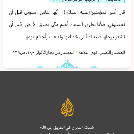
قال أمير المؤمنين(عليه السلام): ‏ أيّها الناس، سلوني قبل أن
تفقدوني، فلأنا بطرق‏ السماء أعلم منّي بطرق الأرض، قبل أن
تشغر برجلها فتنة تطأ في خطامها وتذهب بأحلام قومها.
المصدر الأصلي:
نهج البلاغة
المصدر من بحار الأنوار: ج
١٠
،
ص١٢٨
/
شبكة السراج في الطريق إلى الله