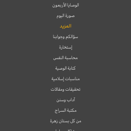
الوصايا الأربعون
صورة اليوم
المزيد
سؤالكم وجوابنا
إستخارة
محاسبة النفس
كتابة الوصية
مناسبات إسلامية
تحقيقات ومقالات
آداب وسنن
مكتبة السراج
من كل بستان زهرة