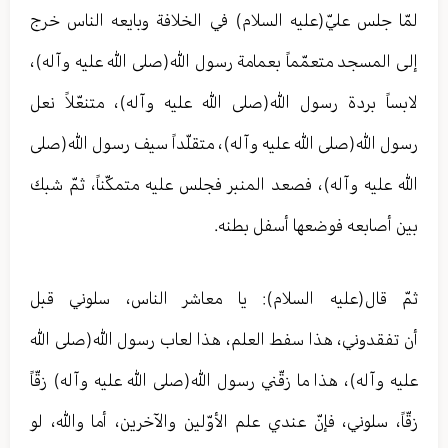
لمّا جلس عليّ(عليه السلام) في الخلافة وبايعه الناس خرج
إلى المسجد متعمّماً بعمامة رسول الله(صلى الله عليه وآله)،
لابساً بردة رسول الله(صلى الله عليه وآله)، متنعّلاً نعل
رسول الله(صلى الله عليه وآله)، متقلّداً سيف رسول الله(صلى
الله عليه وآله)، فصعد المنبر فجلس عليه متمكّناً، ثمّ شبك
بين أصابعه فوضعها أسفل بطنه.
ثمّ قال(عليه السلام): يا معاشر الناس، سلوني قبل
أن تفقدوني، هذا سفط العلم، هذا لعاب رسول الله(صلى الله
عليه وآله)، هذا ما زقّني رسول الله(صلى الله عليه وآله) زقّاً
زقّاً، سلوني، فإنّ عندي علم الأوّلين والآخرين، أما والله، لو