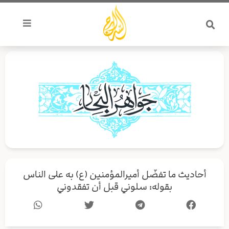
خطي
لى
لمحتوى
أحاديث ما تفضّل أميرالمؤمنين (ع) به على الناس
بقوله: سلوني قبل أن تفقدوني