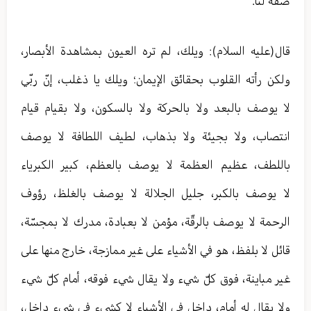
صفه لنا.
قال(عليه السلام): ويلك، لم تره العيون بمشاهدة الأبصار،
ولكن رأته القلوب بحقائق الإيمان؛ ويلك يا ذغلب، إنّ ربّي
لا يوصف بالبعد ولا بالحركة ولا بالسكون، ولا بقيام قيام
انتصاب، ولا بجيئة ولا بذهاب، لطيف اللطافة لا يوصف
باللطف، عظيم العظمة لا يوصف بالعظم، كبير الكبرياء
لا يوصف بالكبر، جليل الجلالة لا يوصف بالغلظ، رؤوف
الرحمة لا يوصف بالرقّة، مؤمن لا بعبادة، مدرك لا بمجسّة،
قائل لا بلفظ، هو في الأشياء على غير ممازجة، خارج منها على
غير مباينة، فوق كلّ شيء ولا يقال شيء فوقه، أمام كلّ شيء
ولا يقال له أمام، داخل في الأشياء لا كشيء في شيء داخل،