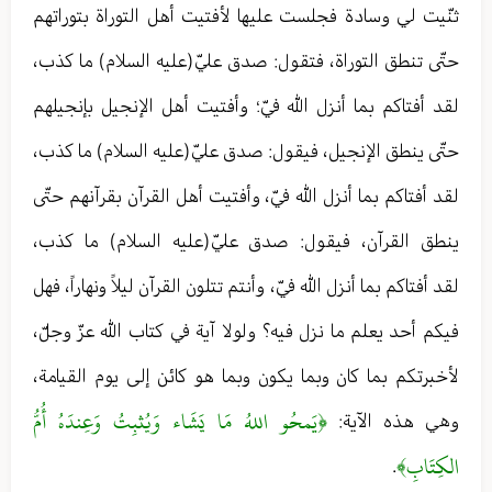
ثنّيت لي وسادة فجلست عليها لأفتيت أهل التوراة بتوراتهم
حتّى تنطق التوراة، فتقول: صدق عليّ(عليه السلام) ما كذب،
لقد أفتاكم بما أنزل الله فيّ؛ وأفتيت أهل الإنجيل بإنجيلهم
حتّى ينطق الإنجيل، فيقول: صدق عليّ(عليه السلام) ما كذب،
لقد أفتاكم بما أنزل الله فيّ، وأفتيت أهل القرآن بقرآنهم حتّى
ينطق القرآن، فيقول: صدق عليّ(عليه السلام) ما كذب،
لقد أفتاكم بما أنزل الله فيّ، وأنتم تتلون القرآن ليلاً ونهاراً، فهل
فيكم أحد يعلم ما نزل فيه؟ ولولا آية في كتاب الله عزّ وجلّ،
لأخبرتكم بما كان وبما يكون وبما هو كائن إلى يوم القيامة،
﴿يَمحُو اللهُ مَا يَشَاء وَيُثبِتُ وَعِندَهُ أُمُّ
وهي هذه الآية:
الكِتَابِ﴾
.