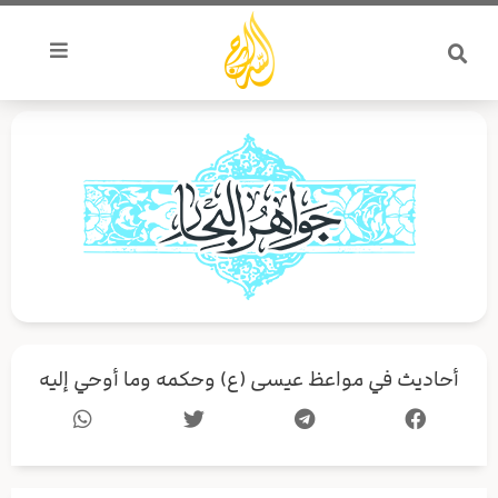
خطي
لى
لمحتوى
أحاديث في مواعظ عيسى (ع) وحكمه وما أوحي إليه