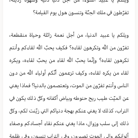
تفرّطون في ملك الجنّة وتنسون هول يوم القيامة؟
ويلكم يا عبيد الدنيا، من أجل نعمة زائلة وحياة منقطعة،
تفرّون من الله وتكرهون لقاءه؟ فكيف يحبّ الله لقاءكم وأنتم
تكرهون لقاءه؟ وإنّما يحبّ الله لقاء من يحبّ لقاءه، ويكره
لقاء من يكره لقاءه، وكيف تزعمون أنّكم أولياء الله من دون
الناس وأنتم تفرّون من الموت، وتعتصمون بالدنيا؟ فماذا يغني
عن الميّت طيب ريح حنوطه وبياض أكفانه وكلّ ذلك يكون في
التراب، كذلك لا يغني عنكم بهجة دنياكم التي زيّنت لكم، وكلّ
ذلك إلى سلب وزوال، ماذا يغني عنكم نقاء أجسادكم وصفاء
ألوانكم وإلى الموت تصيرون، وفي التراب تنسون، وفي ظلمة