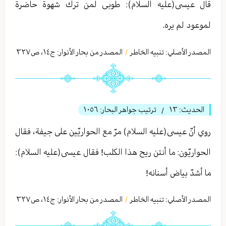
قال عيسى(عليه السلام): طوبى لمن ترك شهوة حاضرة
لموعود لم يره.
المصدر الأصلي:
تنبیه الخاطر
المصدر من بحار الأنوار: ج
١٤
،
ص٣٢٧
/
الحديث:
١٣
ترتيب جواهر البحار:
١٠٥٦
/
روي أنّ عيسى(عليه السلام) مرّ مع الحواريّين على جيفة، فقال
الحواريّون: ما أنتن ريح هذا الكلب! فقال عيسى(عليه السلام):
ما أشدّ بياض أسنانه!
المصدر الأصلي:
تنبیه الخاطر
المصدر من بحار الأنوار: ج
١٤
،
ص٣٢٧
/