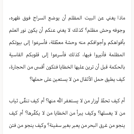
ماذا يغني عن البيت المظلم أن يوضع السراج فوق ظهره،
وجوفه وحش مظلم؟ كذلك لا يغني عنكم أن يكون نور العلم
بأفواهكم وأجوافكم منه وحشة معطّلة، فأسرعوا إلى بيوتكم
المظلمة فأنيروا فيها، كذلك فأسرعوا إلى قلوبكم القاسية
بالحكمة قبل أن ترين عليها الخطايا فتكون أقسى من الحجارة،
كيف يطيق حمل الأثقال من لا يستعين على حملها؟
أم كيف تحطّ أوزار من لا يستغفر الله منها؟ أم كيف تنقّى ثياب
من لا يغسلها؟ وكيف يبرأ من الخطايا من لا يكفّرها؟ أم كيف
ينجو من غرق البحر من يعبر بغير سفينة؟ وكيف ينجو من فتن