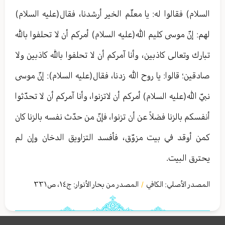
السلام) فقالوا له: يا معلّم الخير أرشدنا، فقال(عليه السلام)
لهم: إنّ موسى كليم الله(عليه السلام) أمركم أن لا تحلفوا بالله
تبارك وتعالی كاذبين، وأنا آمركم أن لا تحلفوا بالله كاذبين ولا
صادقين؛ قالوا: يا روح الله زدنا، فقال(عليه السلام): إنّ موسى
نبيّ الله(عليه السلام) أمركم أن لاتزنوا، وأنا آمركم أن لا تحدّثوا
أنفسكم بالزنا فضلاً عن أن تزنوا، فإنّ من حدّث نفسه بالزنا كان
كمن أوقد في بيت مزوّق، فأفسد التزاويق الدخان وإن لم
يحترق البيت.
المصدر الأصلي:
الكافي
المصدر من بحار الأنوار: ج
١٤
،
ص٣٣١
/