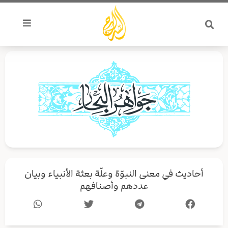
خطي
لى
لمحتوى
أحاديث في معنى النبوّة وعلّة بعثة الأنبياء وبيان
عددهم وأصنافهم