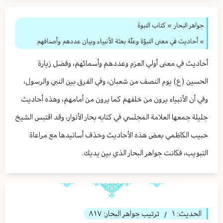
جواهر البحار
»
كتاب النبوة
» أحاديث في معنى النبوّة وعلّة بعثة الأنبياء وبيان عددهم وأصنافهم
أحاديث في معنى أولي العزم وعددهم وأسمائهم، وفضل زيارة
الحسين (ع) يوم النصف من شعبان، وفي الفرق بين النبي والرسول،
وفي أن الأنبياء يرون من خلفهم كما يرون من أمامهم، وهذه أحاديث
جليلة جمعها العلامة المجلسي في كتابه بحار الأنوار، وقد اقتبس الشيخ
حبيب الكاظمي بعض هذه الأحاديث وحذف أسانيدها مع مراعاة
التبويب، فكانت جواهر البحار الذي بين يديك.
الحديث:
١
ترتيب جواهر البحار:
٨١٧
/