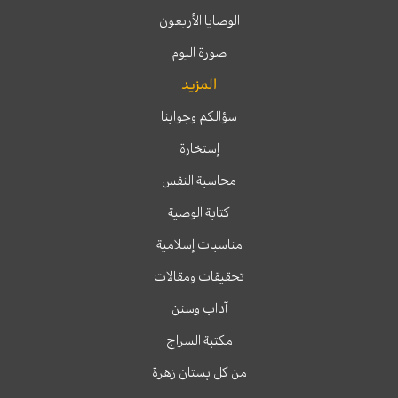
الوصايا الأربعون
صورة اليوم
المزيد
سؤالكم وجوابنا
إستخارة
محاسبة النفس
كتابة الوصية
مناسبات إسلامية
تحقيقات ومقالات
آداب وسنن
مكتبة السراج
من كل بستان زهرة