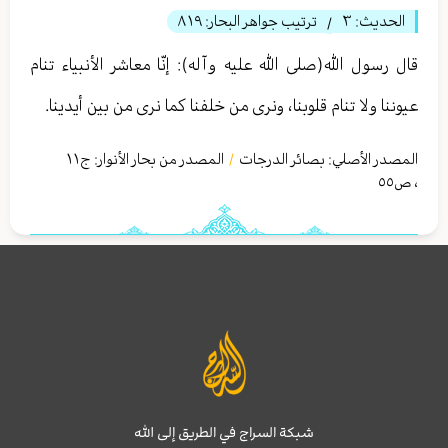
الحديث:
٣
ترتيب جواهر البحار:
٨١٩
/
قال رسول الله‏(صلى الله عليه وآله): إنّا معاشر الأنبياء تنام‏
عيوننا ولا تنام قلوبنا، ونرى من خلفنا كما نرى من بين أيدينا.
المصدر الأصلي:
بصائر الدرجات
المصدر من بحار الأنوار: ج
١١
/
،
ص٥٥
شبكة السراج في الطريق إلى الله