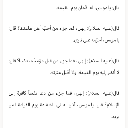
قال: يا موسى، له الأمان يوم القيامة.
قال(عليه السلام): إلهي، فما جزاء من أحبّ أهل طاعتك؟ قال:
يا موسى، أحرّمه على ناري.
قال(عليه السلام): إلهي، فما جزاء من قتل مؤمناً متعمّداً؟ قال:
لا أنظر إليه يوم القيامة، ولا أقيل عثرته.
قال(عليه السلام): إلهي، فما جزاء من دعا نفساً كافرة إلى
الإسلام؟ قال: يا موسى، آذن له في الشفاعة يوم القيامة لمن
يريد.