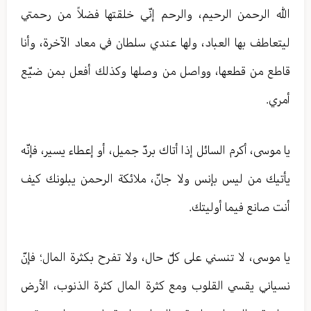
الله الرحمن الرحيم، والرحم إنّي خلقتها فضلاً من رحمتي
ليتعاطف بها العباد، ولها عندي سلطان في معاد الآخرة، وأنا
قاطع من قطعها، وواصل من وصلها وكذلك أفعل بمن ضيّع
أمري.
يا موسى، أكرم السائل إذا أتاك بردّ جميل، أو إعطاء يسير، فإنّه
يأتيك من ليس بإنس ولا جانّ، ملائكة الرحمن يبلونك كيف
أنت صانع فيما أوليتك.
يا موسى، لا تنسني على كلّ حال، ولا تفرح بكثرة المال؛ فإنّ
نسياني يقسي القلوب ومع كثرة المال كثرة الذنوب، الأرض