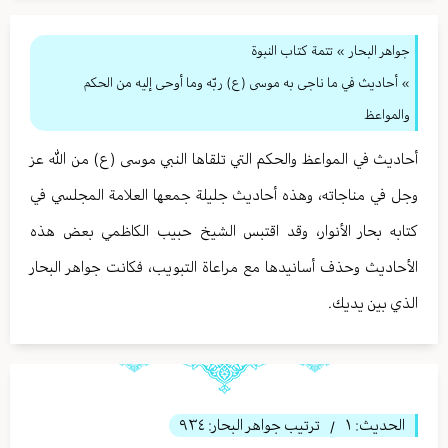
جواهر البحار
»
تتمة كتاب النبوة
» أحاديث في ما ناجى به موسى (ع) ربّه وما أوحى إليه من الحكم
والمواعظ
أحاديث في المواعظ والحكم التي تلقاها النبي موسى (ع) من الله عز
وجل في مناجاته، وهذه أحاديث جليلة جمعها العلامة المجلسي في
كتابه بحار الأنوار، وقد اقتبس الشيخ حبيب الكاظمي بعض هذه
الأحاديث وحذف أسانيدها مع مراعاة التبويب، فكانت جواهر البحار
الذي بين يديك.
الحديث:
١
ترتيب جواهر البحار:
٩٣٤
/