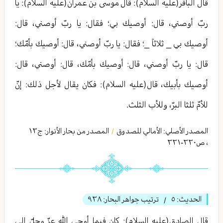
قال الباقر(عليه السلام): قال موسى بن عمران(عليه السلام): يا
ربّ أوصني، قال: أوصيك بي؛ فقال: يا ربّ أوصني، قال:
أوصيك بي _ ثلاثاً _؛ فقال: يا ربّ أوصني، قال: أوصيك بأمّك؛
قال: يا ربّ أوصني، قال: أوصيك بأمّك، قال: أوصني، قال:
أوصيك بأبيك، قال(عليه السلام): فكان يقال لأجل ذلك: إنّ
للأمّ ثلثا البرّ، وللأب الثلث.
المصدر الأصلي:
الأمالي للصدوق
المصدر من بحار الأنوار: ج
١٣
/
،
ص٣٣٠-٣٣١
الحديث:
٥
ترتيب جواهر البحار:
٩٣٨
/
قال الصادق(عليه السلام): كان فيما أوحى الله عزّ وجلّ إلى