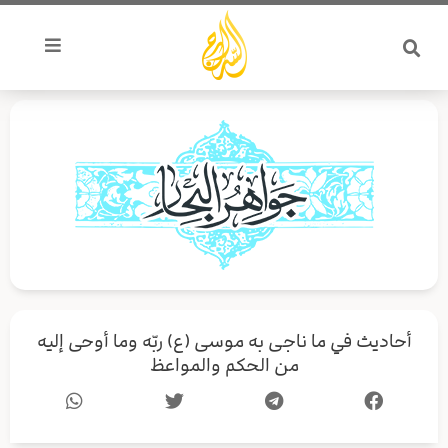
خطي
لى
لمحتوى
أحاديث في ما ناجى به موسى (ع) ربّه وما أوحى إليه
من الحكم والمواعظ