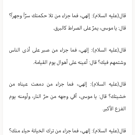
قال(عليه السلام): إلهي، فما جزاء من تلا حكمتك سرّاً وجهراً؟
قال: يا موسى، يمرّ على الصراط كالبرق.
قال(عليه السلام): إلهي، فما جزاء من صبر على أذى الناس
وشتمهم فيك؟ قال: أعينه على أهوال يوم القيامة.
قال(عليه السلام): إلهي، فما جزاء من دمعت عيناه من
خشيتك؟ قال: يا موسى، أقي وجهه من حرّ النار، وأومنه يوم
الفزع الأكبر.
قال(عليه السلام): إلهي، فما جزاء من ترك الخيانة حياء منك؟