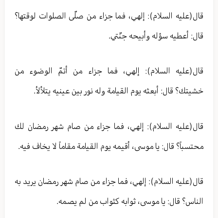
قال(عليه السلام): إلهي، فما جزاء من صلّى الصلوات لوقتها؟
قال: أعطيه سؤله وأبيحه جنّتي.
قال(عليه السلام): إلهي، فما جزاء من أتمّ الوضوء من
خشيتك؟ قال: أبعثه يوم القيامة وله نور بين عينيه يتلألأ.
قال(عليه السلام): إلهي، فما جزاء من صام شهر رمضان لك
محتسباً؟ قال: يا موسى، أقيمه يوم القيامة مقاماً لا يخاف فيه.
قال(عليه السلام): إلهي، فما جزاء من صام شهر رمضان يريد به
الناس؟ قال: يا موسى، ثوابه كثواب من لم يصمه.