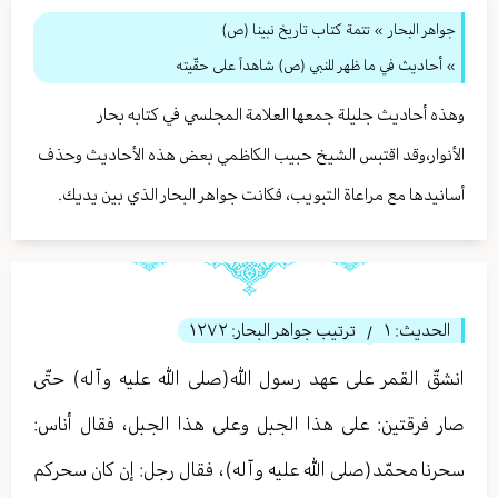
جواهر البحار
»
تتمة كتاب تاريخ نبينا (ص)
» أحاديث في ما ظهر للنبي (ص) شاهداً على حقّيته
وهذه أحاديث جليلة جمعها العلامة المجلسي في كتابه بحار
الأنوار،وقد اقتبس الشيخ حبيب الكاظمي بعض هذه الأحاديث وحذف
أسانيدها مع مراعاة التبويب، فكانت جواهر البحار الذي بين يديك.
الحديث:
١
ترتيب جواهر البحار:
١٢٧٢
/
انشقّ القمر على عهد رسول الله(صلى الله عليه وآله) حتّى
صار فرقتين: على هذا الجبل وعلى هذا الجبل، فقال أناس:
سحرنا محمّد(صلى الله عليه وآله)، فقال رجل: إن كان سحركم