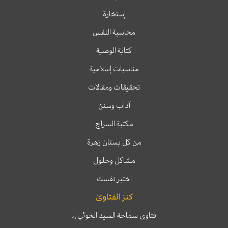
إستخارة
محاسبة النفس
كتابة الوصية
مناسبات إسلامية
تحقيقات ومقالات
آداب وسنن
مكتبة السراج
من كل بستان زهرة
مشاكل وحلول
اختبر نفسك
كنز الفتاوىٰ
فتاوى سماحة السيد الخوئي
ره