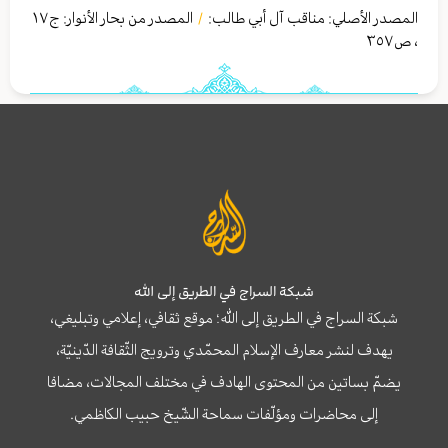
المصدر الأصلي:
مناقب آل أبي طالب:
المصدر من بحار الأنوار: ج
١٧
/
،
ص٣٥٧
شبكة السراج في الطريق إلى الله
شبكة السراج في الطريق إلى الله؛ موقع ثقافي، إعلامي وتبليغي،
يهدف لنشر معارف الإسلام المحمّدي وترويج الثّقافة الدّينيّة،
يضمّ بساتين من المحتوى الهادف في مختلف المجالات، مضافا
إلى محاضرات ومؤلّفات سماحة الشّيخ حبيب الكاظمي.