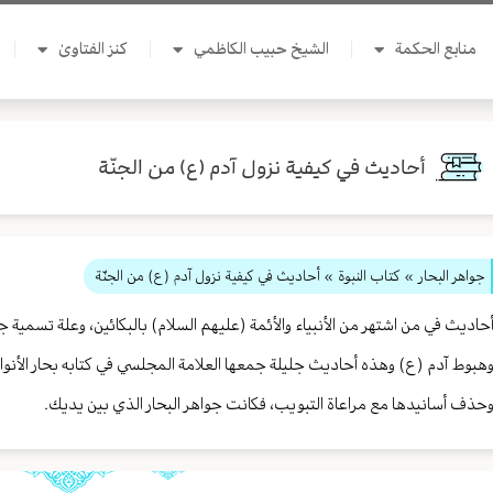
منابع الحكمة
الشيخ حبيب الكاظمي
كنز الفتاوىٰ
أحاديث في كيفية نزول آدم (ع) من الجنّة
جواهر البحار
»
كتاب النبوة
» أحاديث في كيفية نزول آدم (ع) من الجنّة
حاديث في من اشتهر من الأنبياء والأئمة (عليهم السلام) بالبكائين، وعلة تسمية 
هبوط آدم (ع) وهذه أحاديث جليلة جمعها العلامة المجلسي في كتابه بحار الأن
حذف أسانيدها مع مراعاة التبويب، فكانت جواهر البحار الذي بين يديك.