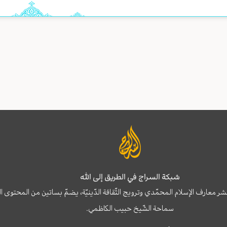
شبكة السراج في الطريق إلى الله
نشر معارف الإسلام المحمّدي وترويج الثّقافة الدّينيّة، يضمّ بساتين من المحت
سماحة الشّيخ حبيب الكاظمي.