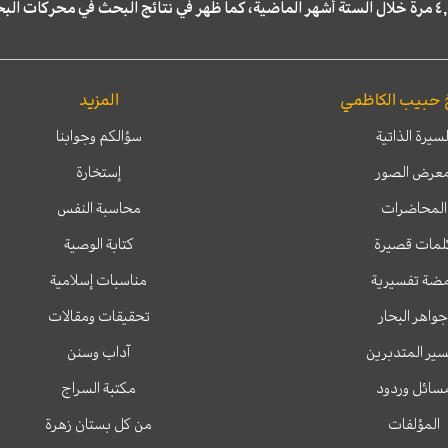
 حبيب الكاظمي
المزيد
لسيرة الذاتية
سؤالكم وجوابنا
عرض الصور
إستخارة
المحاضرات
محاسبة النفس
لمات قصيرة
كتابة الوصية
ضة تفسيرية
مناسبات إسلامية
جواهر البحار
تحقيقات ومقالات
ير المتدبرين
آداب وسنن
سائل وردود
مكتبة السراج
المؤلفات
من كل بستان زهرة