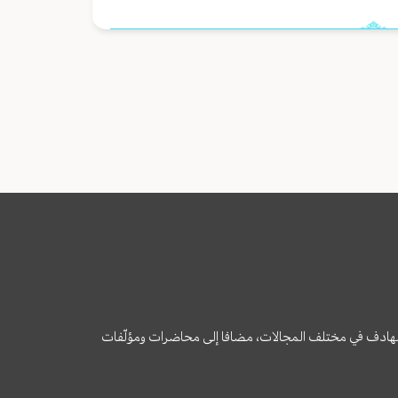
وى الهادف في مختلف المجالات، مضافا إلى محاضرات ومؤلّفات