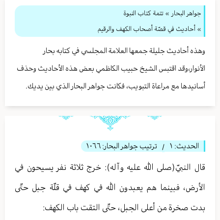
جواهر البحار
»
تتمة كتاب النبوة
» أحاديث في قصّة أصحاب الكهف والرقيم
وهذه أحاديث جليلة جمعها العلامة المجلسي في كتابه بحار
الأنوار،وقد اقتبس الشيخ حبيب الكاظمي بعض هذه الأحاديث وحذف
أسانيدها مع مراعاة التبويب، فكانت جواهر البحار الذي بين يديك.
الحديث:
١
ترتيب جواهر البحار:
١٠٦٦
/
قال النبيّ(صلى الله عليه وآله): خرج ثلاثة نفر يسيحون في
الأرض، فبينما هم يعبدون الله في كهف في قلّة جبل حتّى
بدت صخرة من أعلى الجبل، حتّى التقت باب الكهف: