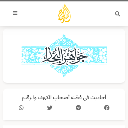
خطي
لى
لمحتوى
أحاديث في قصّة أصحاب الكهف والرقيم