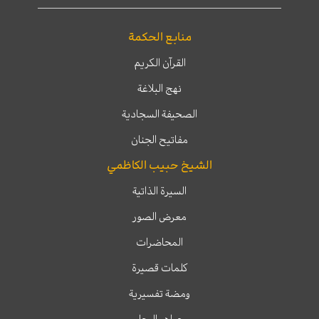
منابع الحكمة
القرآن الكريم
نهج البلاغة
الصحيفة السجادية
مفاتيح الجنان
الشيخ حبيب الكاظمي
السيرة الذاتية
معرض الصور
المحاضرات
كلمات قصيرة
ومضة تفسيرية
جواهر البحار