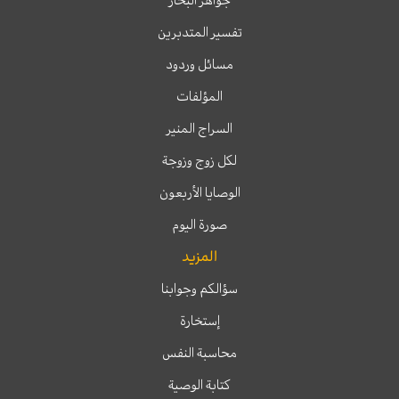
تفسير المتدبرين
مسائل وردود
المؤلفات
السراج المنير
لكل زوج وزوجة
الوصايا الأربعون
صورة اليوم
المزيد
سؤالكم وجوابنا
إستخارة
محاسبة النفس
كتابة الوصية