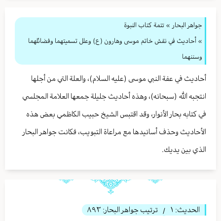
جواهر البحار
»
تتمة كتاب النبوة
» أحاديث في نقش خاتم موسى وهارون (ع) وعلل تسميتهما وفضائلهما
وسننهما
أحاديث في عفة النبي موسى (عليه السلام)، والعلة التي من أجلها
انتجبه الله (سبحانه)، وهذه أحاديث جليلة جمعها العلامة المجلسي
في كتابه بحار الأنوار، وقد اقتبس الشيخ حبيب الكاظمي بعض هذه
الأحاديث وحذف أسانيدها مع مراعاة التبويب، فكانت جواهر البحار
الذي بين يديك.
الحديث:
١
ترتيب جواهر البحار:
٨٩٣
/