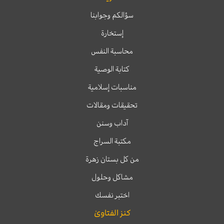
سؤالكم وجوابنا
إستخارة
محاسبة النفس
كتابة الوصية
مناسبات إسلامية
تحقيقات ومقالات
آداب وسنن
مكتبة السراج
من كل بستان زهرة
مشاكل وحلول
اختبر نفسك
كنز الفتاوىٰ