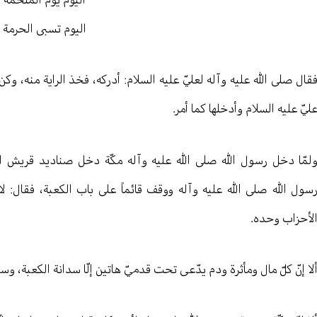
اليوم تسبى الحرمة
قال صلى الله عليه وآله لعليّ عليه السلام: أدركه، فخذ الراية منه، وكن 
ليّ عليه السلام وأدخلها كما أمر.
لمّا دخل رسول الله صلى الله عليه وآله مكّة دخل صناديد قريش ال
سول الله صلى الله عليه وآله ووقف قائماً على باب الكعبة، فقال: لا 
لأحزاب وحده.
لا إنّ كلّ مال ومأثرة ودم يدّعى تحت قدميّ هاتين إلّا سدانة الكعبة، وسقا