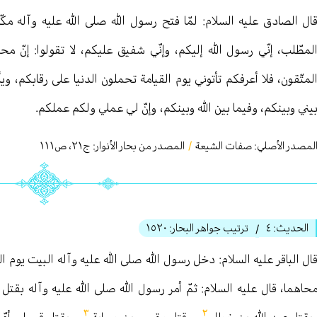
ال الصادق عليه السلام: لمّا فتح رسول الله صلى الله عليه وآله مكّ
لمطّلب، إنّي رسول الله إليكم، وإنّي شفيق عليكم، لا تقولوا: إنّ محمّدا
لمتّقون، فلا أعرفكم تأتوني يوم القيامة تحملون الدنيا على رقابكم، وي
يني وبينكم، وفيما بين الله وبينكم، وإنّ لي عملي ولكم عملكم.
لمصدر الأصلي:
صفات الشيعة
/
المصدر من بحار الأنوار: ج
٢١
،
ص١١١
الحديث:
٤
ترتيب جواهر البحار:
١٥٢٠
/
ال الباقر عليه السلام: دخل رسول الله صلى الله عليه وآله البيت يوم ا
حاهما، قال عليه السلام: ثمّ أمر رسول الله صلى الله عليه وآله بقتل
٣
٢