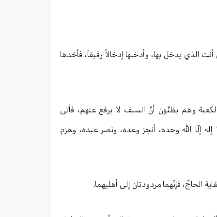
أنت الذي يدخل بها، وأدخلها إدخالاً رفيقاً، فأخذها
كعبة وهم يظنّون أنّ السيف لا يرفع عنهم، فأتى
إله إلّا الله وحده، أنجز وعده، ونصر عبده، وهزم
ية الحاجّ، فإنّهما مردودتان إلى أهليهما.