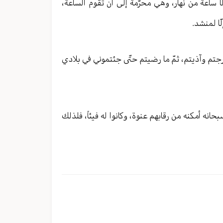
إلّا ساعة من نهار، وهي محرّمة إلى أن تقوم الساعة،
ّا لمنشد.
خرجتم وآذيتم، ثمّ ما رضيتم حتّى جئتموني في بلادي
بحانه أمكنه من رقابهم عنوة، وكانوا له فيئاً، فلذلك