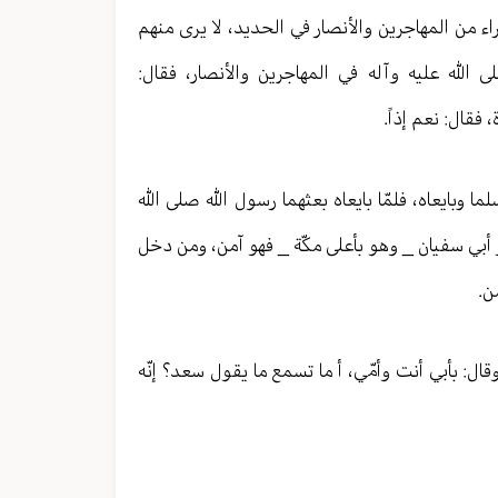
راء من المهاجرين والأنصار في الحديد، لا يرى منهم
 الله عليه وآله في المهاجرين والأنصار، فقال:
فقال: نعم إذاً.
 وبايعاه، فلمّا بايعاه بعثهما رسول الله صلى الله
 أبي سفيان _ وهو بأعلى مكّة _ فهو آمن، ومن دخل
ن.
ال: بأبي أنت وأمّي، أ ما تسمع ما يقول سعد؟ إنّه