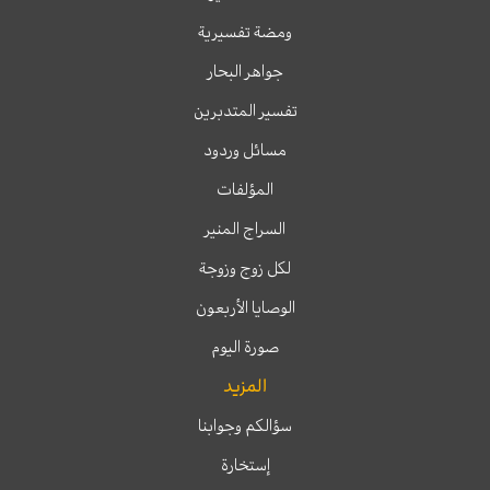
ومضة تفسيرية
جواهر البحار
تفسير المتدبرين
مسائل وردود
المؤلفات
السراج المنير
لكل زوج وزوجة
الوصايا الأربعون
صورة اليوم
المزيد
سؤالكم وجوابنا
إستخارة