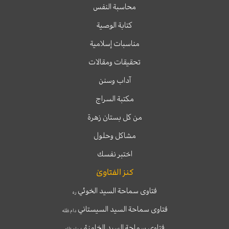
محاسبة النفس
كتابة الوصية
مناسبات إسلامية
تحقيقات ومقالات
آداب وسنن
مكتبة السراج
من كل بستان زهرة
مشاكل وحلول
اختبر نفسك
كنز الفتاوىٰ
فتاوى سماحة السيد الخوئي
ره
فتاوى سماحة السيد السيستاني
دام ظله
فتاوى سماحة السيد الخامنئي
دام ظله