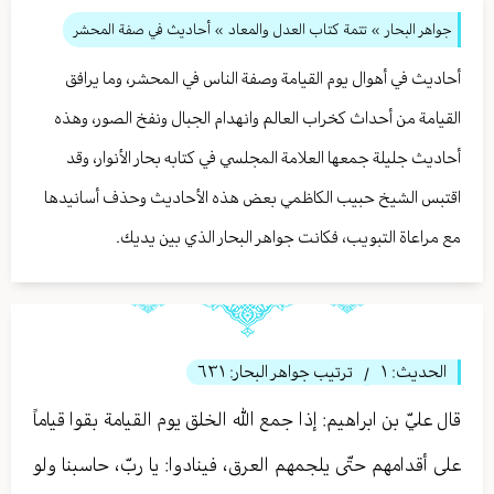
جواهر البحار
»
تتمة كتاب العدل والمعاد
» أحاديث في صفة المحشر
أحاديث في أهوال يوم القيامة وصفة الناس في المحشر، وما يرافق
القيامة من أحداث كخراب العالم وانهدام الجبال ونفخ الصور، وهذه
أحاديث جليلة جمعها العلامة المجلسي في كتابه بحار الأنوار، وقد
اقتبس الشيخ حبيب الكاظمي بعض هذه الأحاديث وحذف أسانيدها
مع مراعاة التبويب، فكانت جواهر البحار الذي بين يديك.
الحديث:
١
ترتيب جواهر البحار:
٦٣١
/
قال عليّ بن ابراهیم: إذا جمع الله الخلق يوم القيامة بقوا قياماً
على أقدامهم حتّى يلجمهم العرق، فينادوا: يا ربّ، حاسبنا ولو