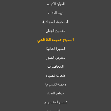
القرآن الكريم
نهج البلاغة
الصحيفة السجادية
مفاتيح الجنان
الشيخ حبيب الكاظمي
السيرة الذاتية
معرض الصور
المحاضرات
كلمات قصيرة
ومضة تفسيرية
جواهر البحار
تفسير المتدبرين
مسائل وردود