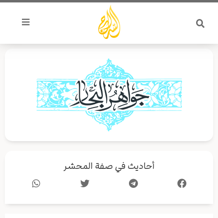
خطي
لى
لمحتوى
أحاديث في صفة المحشر