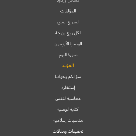
المؤلفات
السراج المنير
لكل زوج وزوجة
الوصايا الأربعون
صورة اليوم
المزيد
سؤالكم وجوابنا
إستخارة
محاسبة النفس
كتابة الوصية
مناسبات إسلامية
تحقيقات ومقالات